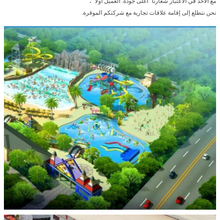
مع الأخذ في الاعتبار شعارنا "أعلى جودة. العميل أولا" ،
نحن نتطلع إلى إقامة علاقات تجارية مع شركتكم الموقرة.