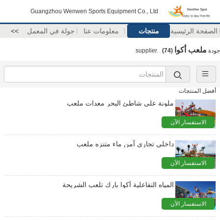
Guangzhou Wenwen Sports Equipment Co., Ltd
الصفحة الرئيسية
منتجات
معلومات عنا
جولة في المعمل
>>
ملعب أكوا
جودة
supplier.
(74)
أفضل المنتجات
ملونة على شاطئ البحر معدات ملعب
الاستفسار الآن
داخلي تجاري آمن ماء متنزه ملعب
الاستفسار الآن
المياه التفاعلية أكوا بارك تلعب الشريحة
الاستفسار الآن