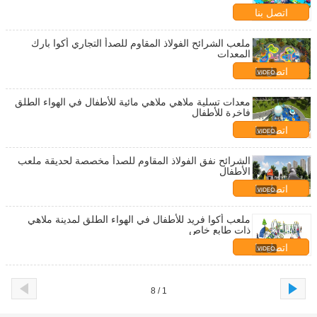
اتصل بنا
ملعب الشرائح الفولاذ المقاوم للصدأ التجاري أكوا بارك
المعدات
اتصل بنا
معدات تسلية ملاهي ملاهي مائية للأطفال في الهواء الطلق
فاخرة للأطفال
اتصل بنا
الشرائح نفق الفولاذ المقاوم للصدأ مخصصة لحديقة ملعب
الأطفال
اتصل بنا
ملعب أكوا فريد للأطفال في الهواء الطلق لمدينة ملاهي
ذات طابع خاص
اتصل بنا
1 / 8