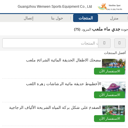
Guangzhou Wenwen Sports Equipment Co., Ltd
منزل
المنتجات
حول بنا
إتصال
جدي ماء ملعب
جودة
المزود.
(75)
أفضل المنتجات
مضحك الاطفال الحديقة المائية الشرائح ملعب
الاستفسار الآن
الأخطبوط حديقة مائية الرشاشات زهرة اللعب
الاستفسار الآن
الضفدع على شكل بركة المياه الشريحة الألياف الزجاجية
الاستفسار الآن