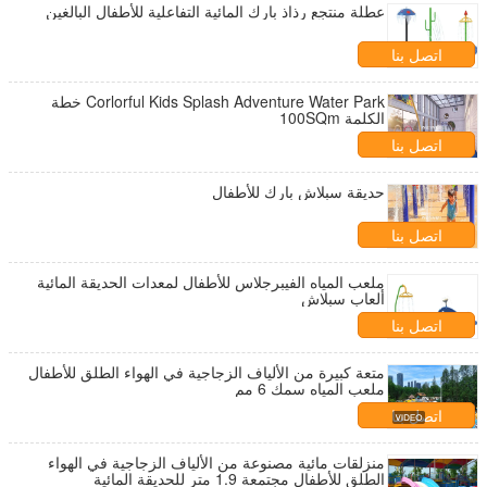
عطلة منتجع رذاذ بارك المائية التفاعلية للأطفال البالغين
اتصل بنا
Corlorful Kids Splash Adventure Water Park خطة
الكلمة 100SQm
اتصل بنا
حديقة سبلاش بارك للأطفال
اتصل بنا
ملعب المياه الفيبرجلاس للأطفال لمعدات الحديقة المائية
ألعاب سبلاش
اتصل بنا
متعة كبيرة من الألياف الزجاجية في الهواء الطلق للأطفال
ملعب المياه سمك 6 مم
اتصل بنا
منزلقات مائية مصنوعة من الألياف الزجاجية في الهواء
الطلق للأطفال مجتمعة 1.9 متر للحديقة المائية