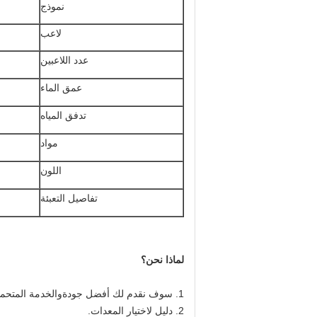
نموذج
لاعب
عدد اللاعبين
عمق الماء
تدفق المياه
مواد
اللون
تفاصيل التعبئة
لماذا نحن؟
1. سوف نقدم لك أفضل جودة
والخدمة المتحم
2. دليل لاختيار المعدات.