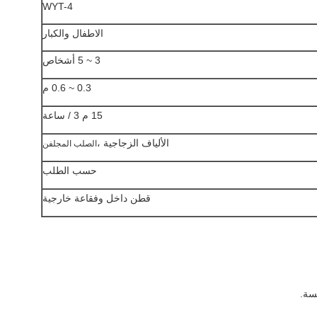
WYT-4
الاطفال والكبار
3 ~ 5 أشخاص
0.3 ~ 0.6 م
15 م 3 / ساعة
الألياف الزجاجية ،
الصلب المجلفن
حسب الطلب
قطن داخل وفقاعة خارجية
سة.