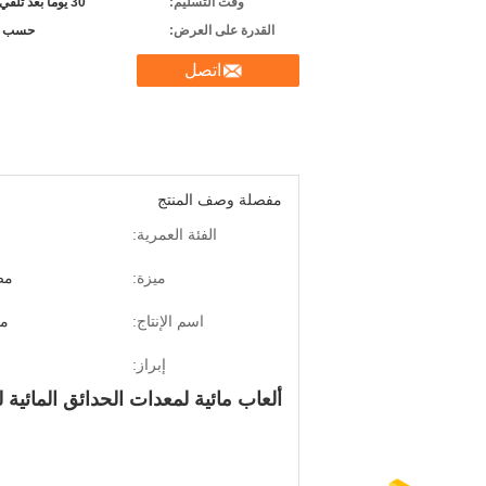
وقت التسليم:
30 يوما بعد تلقي الودائع
القدرة على العرض:
حسب ا
اتصل
مفصلة وصف المنتج
الفئة العمرية:
ميزة:
مض
اسم الإنتاج:
مع
إبراز:
ألعاب مائية لمعدات الحدائق المائية 