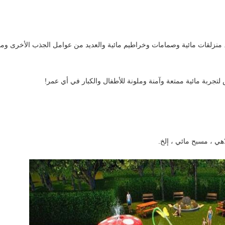
. منزلقات مائية وصمامات وخراطيم مائية والعديد من عوامل الجذب الأخرى و
لتجربة مائية ممتعة وآمنة وملونة للأطفال والكبار في أي عمر!
هي ، مسبح مائي ، إلخ.