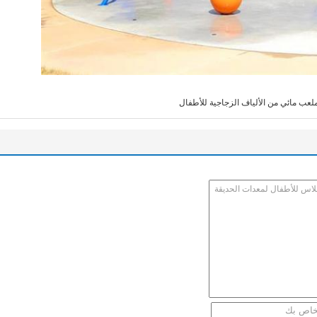
لعب مائي من الألياف الزجاجية للأطفال