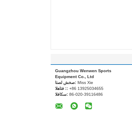
Guangzhou Wenwen Sports
Equipment Co., Ltd
Miss Xie
اتصل شخص:
+86 13925034655
الهاتف ::
86-020-39116486
الفاكس: