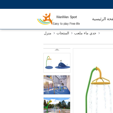
حة الرئيسية
جدي ماء ملعب
المنتجات
منزل