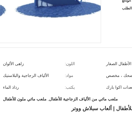
لطلب
الأطفال الصغار
اللون:
زاهى الألوان
حك ، مخصص
مواد:
الألياف الزجاجية والبلاستيك
دات اكوا بارك
يكتب:
رذاذ الماء
ملعب مائي من الألياف الزجاجية للأطفال
,
ملعب مائي ملون للأطفال
للأطفال | ألعاب سبلاش ووتر