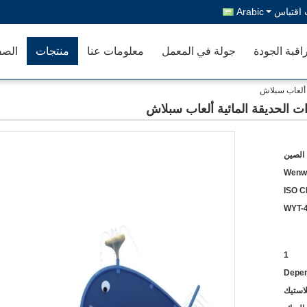
اقتباس
Arabic
اقبة الجودة
جولة في المعمل
معلومات عنا
منتجات
الصف
ة ألعاب سبلاش
ت الحديقة المائية ألعاب سبلاش
 الصين
Wenw
ISO C
WYT-
1
Depen
لاستيك