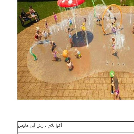
أكوا بلاي ، رش أبل هاوس