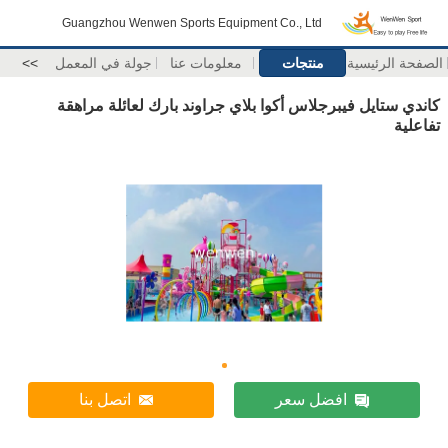
Guangzhou Wenwen Sports Equipment Co., Ltd
الصفحة الرئيسية
منتجات
معلومات عنا
جولة في المعمل
>>
كاندي ستايل فيبرجلاس أكوا بلاي جراوند بارك لعائلة مراهقة
تفاعلية
افضل سعر
اتصل بنا