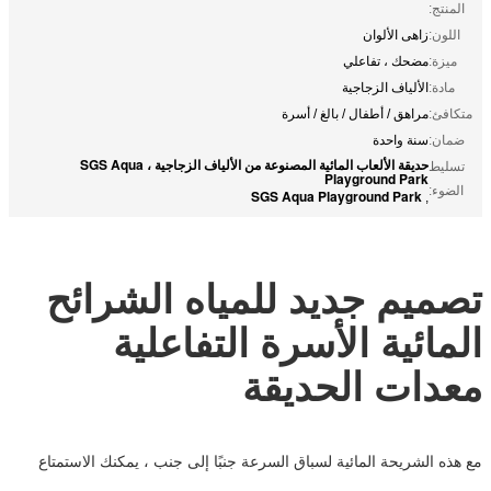
المنتج:
اللون:
زاهى الألوان
ميزة:
مضحك ، تفاعلي
مادة:
الألياف الزجاجية
متكافئ:
مراهق / أطفال / بالغ / أسرة
ضمان:
سنة واحدة
حديقة الألعاب المائية المصنوعة من الألياف الزجاجية ، SGS Aqua
تسليط
Playground Park
الضوء:
SGS Aqua Playground Park
,
تصميم جديد للمياه الشرائح
المائية الأسرة التفاعلية
معدات الحديقة
مع هذه الشريحة المائية لسباق السرعة جنبًا إلى جنب ، يمكنك الاستمتاع