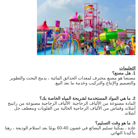
التعليمات
1. هل مصنع؟
مصنعنا هو مصنع محترف لمعدات الحدائق المائية ، يدمج البحث والتطوير
والتصميم والإنتاج والتركيب وخدمة ما بعد البيع.
2. ما هي المواد المستخدمة لشريحة المياه الخاصة بك؟
المادة مصنوعة من الألياف الزجاجية: الألياف الزجاجية مصنوعة من راتينج
آشلاند وقماش من الألياف الزجاجية الخالية من القلويات ومعطف جل
آشلاند.
3. ما هو وقت التسليم؟
عادة ، يمكننا تسليم البضائع في غضون 40-60 يومًا بعد استلام الوديعة ، رهنا
بتأكيدنا النهائي.