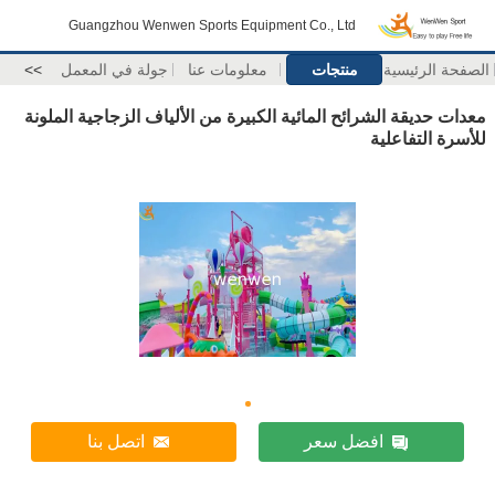
Guangzhou Wenwen Sports Equipment Co., Ltd
الصفحة الرئيسية
منتجات
معلومات عنا
جولة في المعمل
>>
معدات حديقة الشرائح المائية الكبيرة من الألياف الزجاجية الملونة
للأسرة التفاعلية
افضل سعر
اتصل بنا