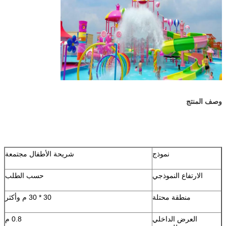
وصف المنتج
نموذج
شريحة الأطفال مجتمعة
الارتفاع النموذجي
حسب الطلب
منطقة محتلة
30 * 30 م وأكثر
العرض الداخلي
0.8 م