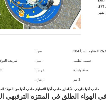
T / T ،
فولاذ المقاوم للصدأ 304
سن:
حسب الطلب
اسم:
شريحة الفولاذ
سنة واحدة
عرض:
60mm
3 مم
ارتفاع:
ملعب أكوا خارجي للأطفال
,
ملعب أكوا للتسلية
,
ملعب أكوا من الفولاذ المقاو
 الهواء الطلق في المنتزه الترفيهي ال