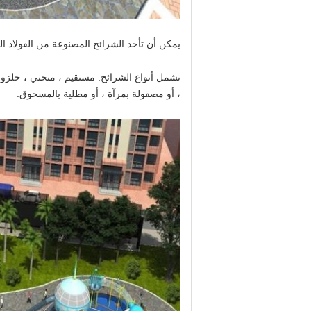
يمكن أن تأخذ الشرائح المصنوعة من الفولاذ المق
تشمل أنواع الشرائح: مستقيم ، منحني ، حلزون
، أو مصقولة بمرآة ، أو مطلية بالمسحوق.