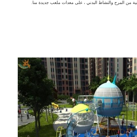
ية من المرح والنشاط البدني ، على معدات ملعب جديدة منا.