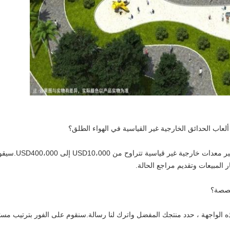
 ألعاب الحدائق الخارجية غير القياسية في الهواء الطلق؟
وفقًا لحجم الأما
المبيعات وتقديم مراجع الحالة.
خصصة؟
 الواجهة ، حدد منتجك المفضل واترك لنا رسالة.سنقوم على الفور بترتيب مستش