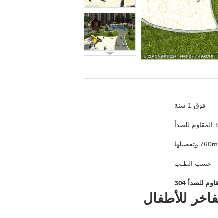
فوق 1 سنة
 المقاوم للصدأ
7 وتفصيلها
حسب الطلب
م للصدأ 304
فاخر للأطفال