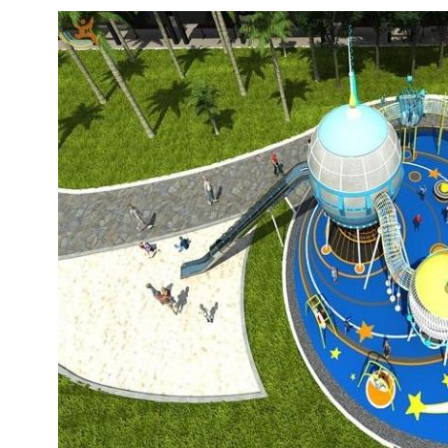
إرسال