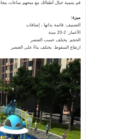
قم بتنمية خيال أطفالك مع منحهم ساعات مجان
ميزة
:
التصنيف: قائمة بذاتها ، إضافات
الأعمار: 2-20 سنة
الحجم: يختلف حسب العنصر
ارتفاع السقوط: يختلف بناءً على العنصر