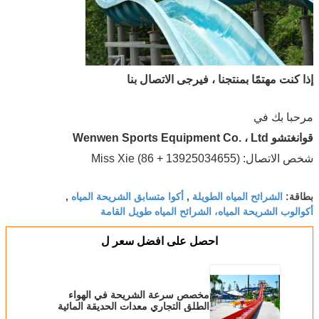
إذا كنت مهتمًا بمنتجنا ، فيرجى الاتصال بنا
مرحبا بك في
قوانغتشو Wenwen Sports Equipment Co. ، Ltd
شخص الاتصال: Miss Xie (86 + 13925034655)
الشرائح المياه الطويلة
أكوا متسابق الشريحة المياه
بطاقة:
,
,
أكوالوب الشريحة المياه، الشرائح المياه طويل القامة
احصل على افضل سعر ل
مخصص سرعة الشريحة في الهواء
الطلق التجاري معدات الحديقة المائية
الشرائح الفيبرجلاس للكبار