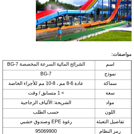
مواصفات:
اسم
الشرائح المائية السرعة المخصصة
BG-7
نموذج
BG-7
سماكة
عادة 6-8 مم ، 8-10 مم للأجزاء الخاصة
سعة
> 1 متسابق / وقت
مواد
الشريحة: الألياف الزجاجية
اللون
حسب الطلب
تفاصيل التعبئة
رغوة EPE وصندوق خشبي
رمز النظام
95069900