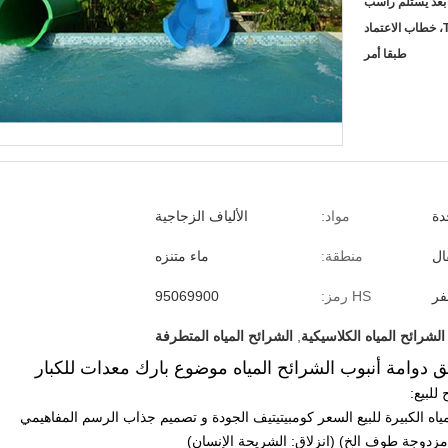
عتماد
طبقا أمر
دة
مواد:
الألياف الزجاجية
ال
منطقة:
ماء متنزه
فر
HS رمز:
95069900
الشرائح المياه الكلاسيكية
,
الشرائح المياه المتطرفة
لق دوامة أنبوب الشرائح المياه موضوع بارك معدات للكبار
للبيع:
اه الكبيرة للبيع السعر كومبيتيتيف الجودة و تصميم جذاب الرسم المفاهيمي
مزدوجة طوف الخ) (انزلاق: الشريحة الإنسان)