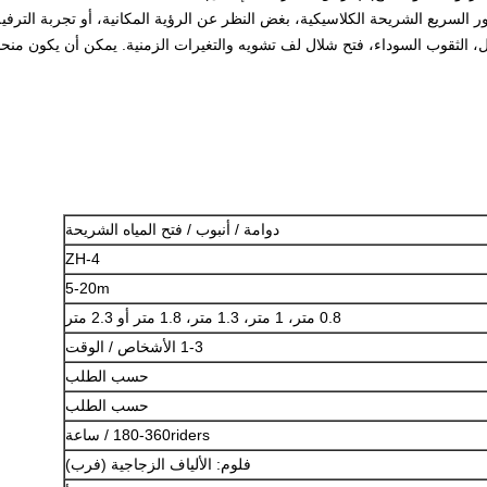
ر السريع الشريحة الكلاسيكية، بغض النظر عن الرؤية المكانية، أو تجربة الترفي
 الثقوب السوداء، فتح شلال لف تشويه والتغيرات الزمنية.
يمكن أن يكون منحن
دوامة / أنبوب / فتح المياه الشريحة
ZH-4
5-20m
0.8 متر، 1 متر، 1.3 متر، 1.8 متر أو 2.3 متر
1-3 الأشخاص / الوقت
حسب الطلب
حسب الطلب
180-360riders / ساعة
فلوم: الألياف الزجاجية (فرب)