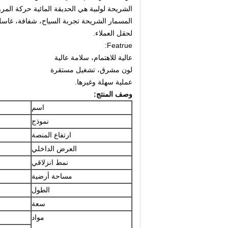
الشريحة لولبية هي الحديقة المائية حركة المرو
المسمار الشريحة تجربة السياح، شفافة، غاسل،
لحقل العملاء.
Featrue:
عالية للاهتمام، سلامة عالية
لون مشرق، تشغيل مستقرة
عملية سهلة وغيرها.
وصف المنتج:
اسم
نموذج
ارتفاع المنصة
العرض الداخلي
نمط انزلاقي
مساحة أرضية
الطول
سعة
مواد