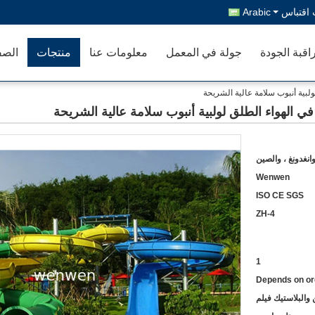
اقتباس
Arabic
اقبة الجودة
جولة في المعمل
معلومات عنا
منتجات
الصف
ولبية أنبوب سلامة عالية الشريحة
 في الهواء الطلق لولبية أنبوب سلامة عالية الشريحة
انغدونغ ، والصين
Wenwen
ISO CE SGS
ZH-4
1
Depends on or
والبلاستيك فيلم