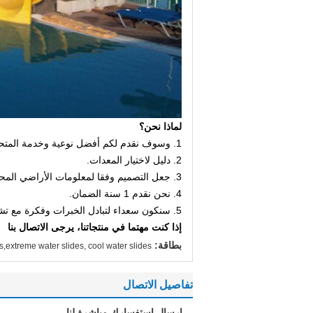
لماذا نحن؟
1. وسوف نقدم لكم أفضل نوعية وخدمة المتحمسين.
2. دليل لاختيار المعدات.
3. جعل التصميم وفقا لمعلومات الأراضي المحلية وطلبات.
4. نحن نقدم 1 سنة الضمان.
5. سنكون سعداء لتبادل الخبرات وفكرة مع تشغيل المعدات وكيفية إدارة الحديقة المائية.
إذا كنت مهتما في منتجاتنا، يرجى الاتصال بنا
بطاقة:
es,extreme water slides, cool water slides
تفاصيل الاتصال
إرسال استفسارك مباشرة لنا