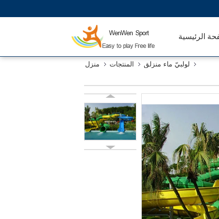
حة الرئيسية
لولبيّ ماء منزلق
المنتجات
منزل