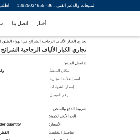
المبيعات والدعم الفنى :
86--13925034655
اطلب 
أخبار
اتصل بنا
مر
تجاري الكبار الألياف الزجاجية الشرائح في الهواء الطلق ل
تجاري الكبار الألياف الزجاجية الشرائح
تفاصيل المنتج:
مكان المنشأ:
وقو
اسم العلامة التجارية:
إصدار الشهادات:
رقم الموديل:
شروط الدفع والشحن:
الحد الأدنى لكمية:
الأسعار:
der quantity
تفاصيل التغليف:
القطن 