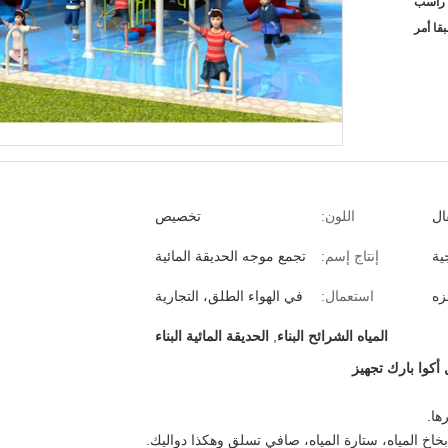
قا أمر
ال
اللون:
تخصيص
ية
إنتاج إسم:
تجمع موجه الحديقة المائية
زه
استعمال:
في الهواء الطلق، التجارية
المياه الشرائح البناء
,
الحديقة المائية البناء
أكوا بارك تجهيز