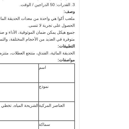
3. القدرات: 50 الدراجين / الوقت.
وصف:
ملعب أكوا هي واحدة من معدات الحديقة المائي
الحصول على تجربة لا تنسى.
جميع هيكل يمكن ضمان الموثوقية، الأداء و صن
متوفرة في العديد من الأحجام المختلفة، والنما
التطبيقات:
الحديقة المائية، الفندق، منتجع العطلات، متنزه،
مواصفات:
اسم
نموذج
العناصر المركبة
الشريحة المياه، تخطي دل
سماكة