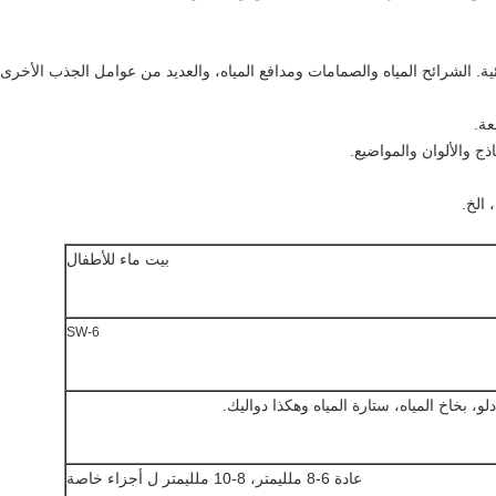
ة. الشرائح المياه والصمامات ومدافع المياه، والعديد من عوامل الجذب الأخرى
عة.
ذج والألوان والمواضيع.
 الخ.
بيت ماء للأطفال
SW-6
و، بخاخ المياه، ستارة المياه وهكذا دواليك.
عادة 6-8 ملليمتر، 8-10 ملليمتر ل أجزاء خاصة