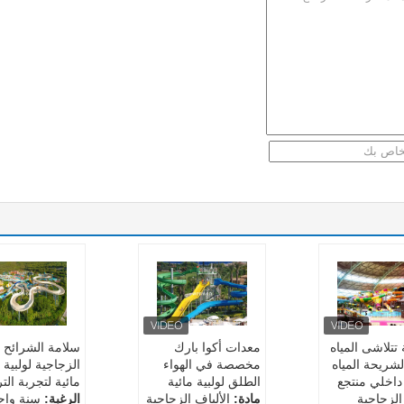
تتلاشى المياه
معدات أكوا بارك
سلامة الشرائح
لشريحة المياه
مخصصة في الهواء
الزجاجية لولبية 
داخلي منتجع
الطلق لولبية مائية
مائية لتجربة الت
 الزجاجية
مادة:
الألياف الزجاجية
الرغبة:
سنة واح