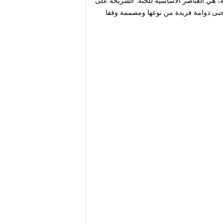
ه، هي العناصر الأساسية للجنة.
الشريحة على
نى دوامة فريدة من نوعها ومصممة وفقا