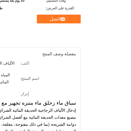
وقت التسليم:
30 يوم بعد يستلم راسب
القدرة على العرض:
طب
اتصل
مفصلة وصف المنتج
اكتب:
الألياف ا
المياه
اسم المنتج:
المائي
إبراز:
سباق ماء زحلق ماء متنزه تجهيز مع 
إدخال الألياف الزجاجية الحديقة المائية الشرائح 
مصنع معدات الحديقة المائية مع أفضل الشرائح ا
دوامة الشريحة (بما في ذلك مفتوحة، مغلقة، 