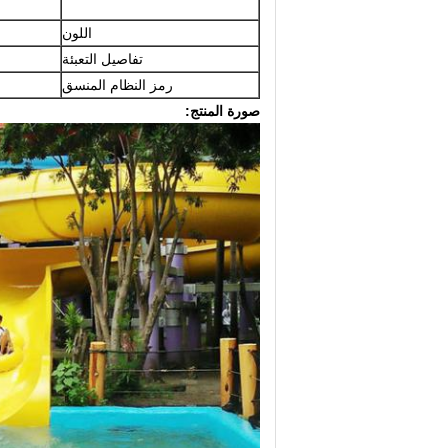
اللون
تفاصيل التعبئة
رمز النظام المنسق
صورة المنتج: