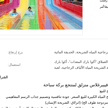
قا أمر
لزجاجية المياه الشريحة، الحديقة المائية
برج إرتفاع:
 العملاق "أكوا بارك المعدات"، أكوا بارك
استعمال:
ة الشريحة المياه الألياف الزجاجية، لعبة
الشرائ
فيبيرغلاس منزلق لمنتجع بركة سباحة
للبيع:
لمياه الكبيرة للبيع السعر.
جودة تنافسية وتصميم جذاب الرسم المفاهيمي
مزدوجة طوف الخ) (انزلاق: الشريحة الإنسان)