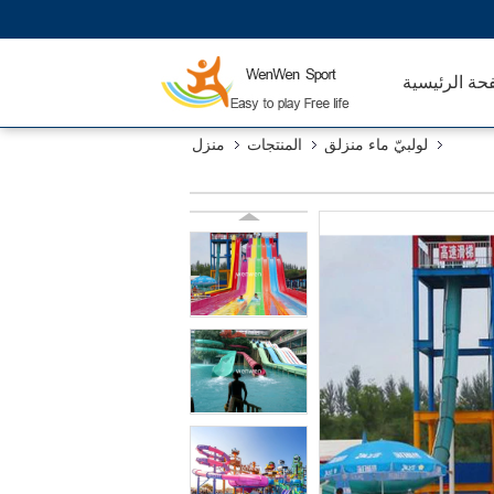
حة الرئيسية
لولبيّ ماء منزلق
المنتجات
منزل