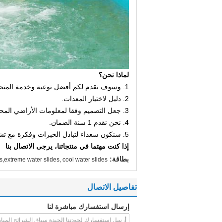
لماذا نحن؟
1. وسوف نقدم لكم أفضل نوعية وخدمة المتحمسين.
2. دليل لاختيار المعدات.
3. جعل التصميم وفقا لمعلومات الأراضي المحلية وطلبات.
4. نحن نقدم 1 سنة الضمان.
5. سنكون سعداء لتبادل الخبرات وفكرة مع تشغيل المعدات وكيفية إدارة الحديقة المائية.
إذا كنت مهتما في منتجاتنا، يرجى الاتصال بنا
بطاقة:
es,extreme water slides, cool water slides
تفاصيل الاتصال
إرسال استفسارك مباشرة لنا