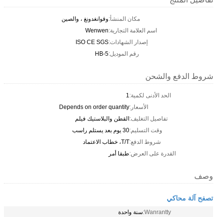
مكان المنشأ:
وقوانغدونغ ، والصين
اسم العلامة التجارية:
Wenwen
إصدار الشهادات:
ISO CE SGS
رقم الموديل:
HB-5
شروط الدفع والشحن
الحد الأدنى لكمية:
1
الأسعار:
Depends on order quantity
تفاصيل التغليف:
القطن والبلاستيك فيلم
وقت التسليم:
30 يوم بعد يستلم راسب
شروط الدفع:
T/T، خطاب الاعتماد
القدرة على العرض:
طبقا أمر
وصف
تصفح آلة محاكي
Wanrantty:
سنة واحدة