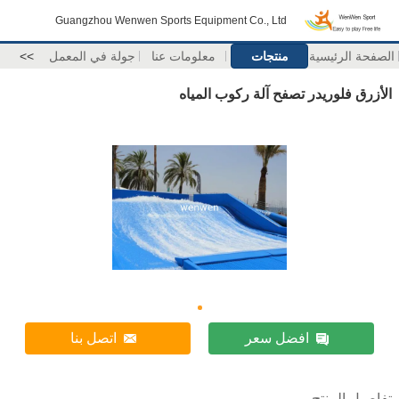
Guangzhou Wenwen Sports Equipment Co., Ltd
الصفحة الرئيسية
منتجات
معلومات عنا
جولة في المعمل
>>
الأزرق فلوريدر تصفح آلة ركوب المياه
افضل سعر
اتصل بنا
تفاصيل المنتج