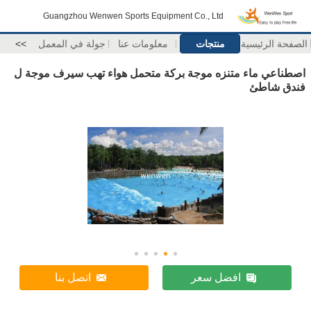
Guangzhou Wenwen Sports Equipment Co., Ltd
الصفحة الرئيسية
منتجات
معلومات عنا
جولة في المعمل
>>
اصطناعي ماء متنزه موجة بركة متحمل هواء تهب سيرف موجة ل
فندق شاطئ
افضل سعر
اتصل بنا