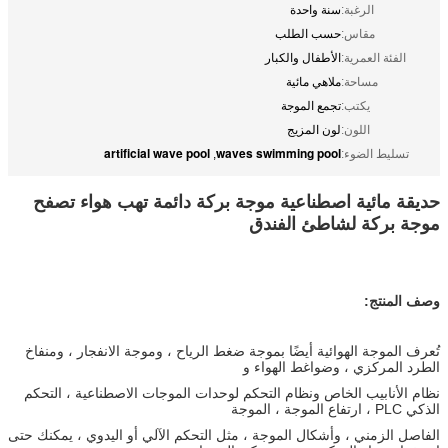
الرغبة:
سنة واحدة
مقاس:
حسب الطلب
الفئة العمرية:
الأطفال والكبار
مساحة:
ملاهي مائية
يكتب:
تجمع الموجة
اللون:
لون المزيج
artificial wave pool
waves swimming pool
تسليط الضوء:
,
حديقة مائية اصطناعية موجة بركة دائمة تهب هواء تصفح
موجة بركة لشاطئ الفندق
وصف المنتج:
تُعرف الموجة الهوائية أيضًا بموجة ضغط الرياح ، وموجة الانفجار ، ومنفاخ
الطرد المركزي ، وضواغط الهواء و
نظام الأنابيب الخاص ونظام التحكم لوحدات الموجات الاصطناعية ، التحكم
الذكي PLC ، ارتفاع الموجة ، الموجة
الفاصل الزمني ، وأشكال الموجة ، مثل التحكم الآلي أو اليدوي ، يمكنك حتى