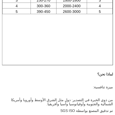
3
230-270
1500-1800
3
4
300-360
2000-2400
4
5
390-450
2600-3000
5
لماذا نحن؟
ميزة تنافسية:
من ذوي الخبرة في التصدير: دول مثل الشرق الأوسط وأوروبا وأمريكا
الشمالية والجنوبية وأوقيانوسيا وآسيا وأفريقيا.
تم تدقيق المصنع بواسطة SGS ISO