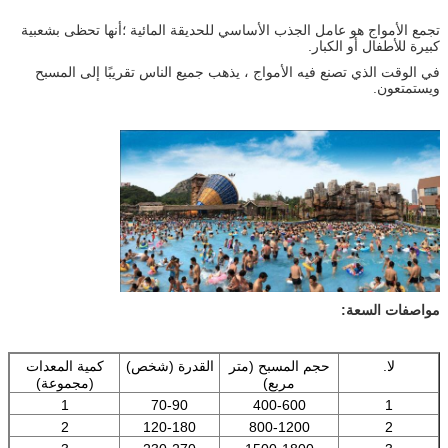
تجمع الأمواج هو عامل الجذب الأساسي للحديقة المائية ؛أنها تحظى بشعبية
كبيرة للأطفال أو الكبار.
في الوقت الذي تصنع فيه الأمواج ، يذهب جميع الناس تقريبًا إلى المسبح
ويستمتعون.
مواصفات السعة:
لا.
حجم المسبح (متر
القدرة (شخص)
كمية المعدات
مربع)
(مجموعة)
1
70-90
400-600
1
2
120-180
800-1200
2