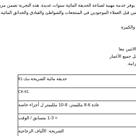
يوفر خدمة مهنية لصناعة الحديقة المائية سنوات عديدة.
هذه التجربة تضمن مزيجا 
قبل العملاء الموجودين في المنتجعات والشواطئ والفنادق والحدائق المائية.
الكبيرة
اثنين معا
ل جميع الأعمار
نية.
حديقة مائية الشريحة
سك-61
CK-61
عادة 6-8 ملليمتر، 8-10 ملليمتر ل أجزاء خاصة
> 1-3 متسابق / الوقت
الشريحة: الألياف الزجاجية