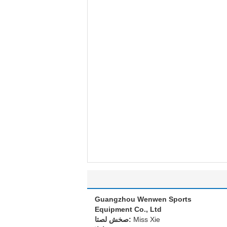
Guangzhou Wenwen Sports
Equipment Co., Ltd
Miss Xie
اتصل شخص: