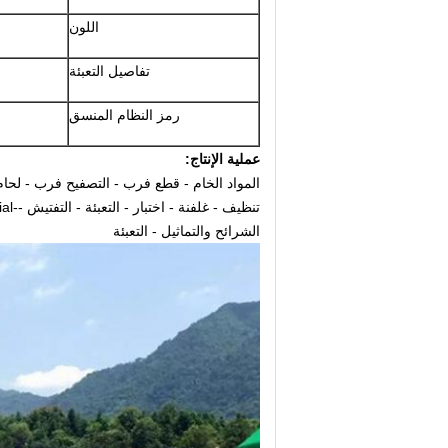
اللون
تفاصيل التعبئة
رمز النظام المنسق
عملية الإنتاج:
المواد الخام - قطع فرب - التصفيح فرب - لحام 
تنظيف - غلفنة - اختبار - التعبئة - التفتيش --Trial الجمعية تتحد مع المياه الفيبرجلاس
الشرائح والتماثيل - التعبئة