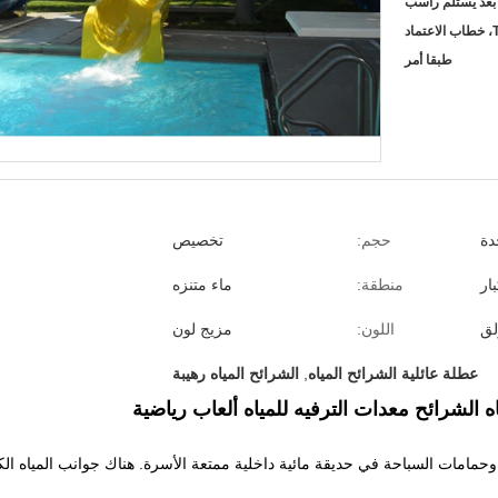
عتماد
طبقا أمر
دة
حجم:
تخصيص
ار
منطقة:
ماء متنزه
لق
اللون:
مزيج لون
عطلة عائلية الشرائح المياه
,
الشرائح المياه رهيبة
 الشرائح معدات الترفيه للمياه ألعاب رياضية
وحمامات السباحة في حديقة مائية داخلية ممتعة الأسرة.
هناك جوانب المياه الك