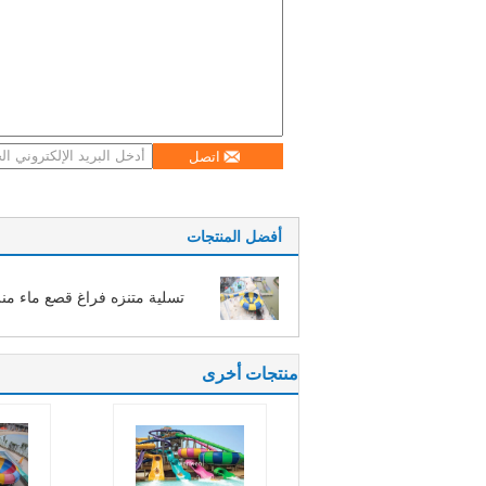
اتصل
أفضل المنتجات
تسلية متنزه فراغ قصع ماء من
منتجات أخرى