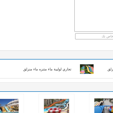
زلق
تجاري لولبية ماء متنزه ماء منزلق