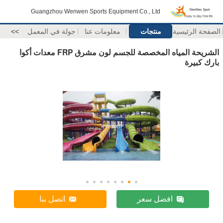
Guangzhou Wenwen Sports Equipment Co., Ltd
الصفحة الرئيسية
منتجات
معلومات عنا
جولة في المعمل
>>
الشريحة المياه المخصصة للجسم لون مشرق FRP معدات أكوا
بارك كبيرة
افضل سعر
اتصل بنا