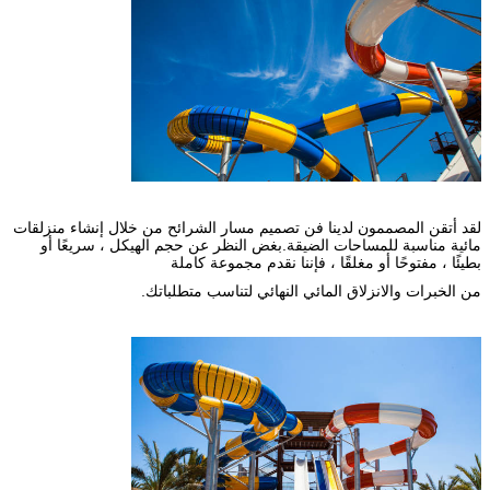
لقد أتقن المصممون لدينا فن تصميم مسار الشرائح من خلال إنشاء منزلقات
مائية مناسبة للمساحات الضيقة.بغض النظر عن حجم الهيكل ، سريعًا أو
بطيئًا ، مفتوحًا أو مغلقًا ، فإننا نقدم مجموعة كاملة
من الخبرات والانزلاق المائي النهائي لتناسب متطلباتك.