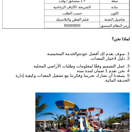
سعة
> 1 متسابق / وقت
مادة
الشريحة: الألياف الزجاجية
اللون
حسب الطلب
تفاصيل التعبئة
فيلم القطن والبلاستيك
رمز النظام المنسق
95069900
لماذا نحن؟
1. سوف نقدم لك أفضل جودة
والخدمة المتحمسة.
2. دليل لاختيار المعدات.
3. عمل التصميم وفقًا لمعلومات وطلبات الأراضي المحلية.
4. نحن نقدم 1 ضمان لمدة سنة.
5. يسعدنا أن نشارك تجربتنا وفكرتنا مع تشغيل المعدات وكيفية إدارة
الحديقة المائية.