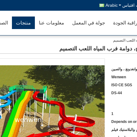
اقتباس
Arabic
اقبة الجودة
جولة في المعمل
معلومات عنا
منتجات
الصف
ه اللعب التصميم
ح، دوامة فرب المياه اللعب التصميم
انغدونغ ، والصين
Wenwen
ISO CE SGS
DS-44
1
Depends on or
والبلاستيك فيلم