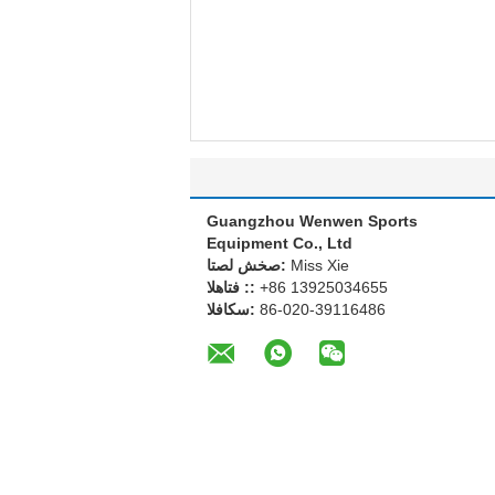
Guangzhou Wenwen Sports
Equipment Co., Ltd
Miss Xie
اتصل شخص:
+86 13925034655
الهاتف ::
86-020-39116486
الفاكس: