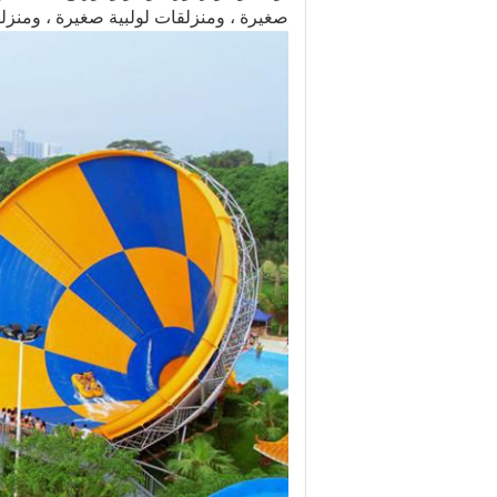
صغيرة ، ومنزلقات لولبية صغيرة ، ومنزلق