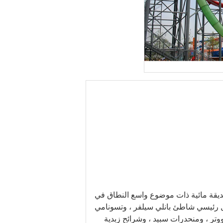
لملموس ، وهو أول حديقة مائية ذات موضوع واسع النطاق في
 رئيسي شاطئ بانلي سيلفر ، وتسونامي
 ووتر ، ومنحدرات سبيد ، وشرائح زبدية