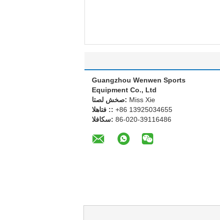
Guangzhou Wenwen Sports
Equipment Co., Ltd
Miss Xie
اتصل شخص:
+86 13925034655
الهاتف ::
86-020-39116486
الفاكس: