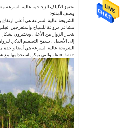
تحفيز الألياف الزجاجية عالية السرعة مع
وصف المنتج:
الشريحة عالية السرعة هي أعلى ارتفاع 
مشاعر مروعة للسياح والمتفرجين.
تجلب 
ينحدر الزوار من الأعلى ويختبرون بشكل كا
إلى الأسفل ، يسمح التصميم الذكي للزوار 
الشريحة عالية السرعة هي أيضا واحدة من 
kamikaze ، والتي يمكن استخدامها مع شرائح عالية السرعة ، بحيث يمكن للزوار تجربة سرعات مختلفة في التحفيز.