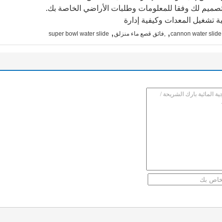
صميم لك وفقا للمعلومات وطلبات الأراضي الخاصة بك.
,
,
cannon water slide,
,فائق قصع ماء منزلق
super bowl water slide