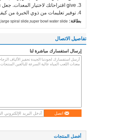
3. give اقتراحاتك لاختيار المعدات.
جعل ت
4. توفير تعليمات من ذوي الخبرة من كيفية تشغيل المعدات وكيفية إدارة
بطاقة:
large spiral slide,super bowl water slide
تفاصيل الاتصال
إرسال استفسارك مباشرة لنا
اتصل
أفضل المنتجات