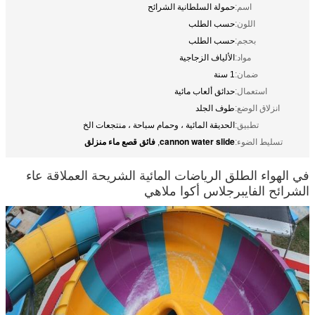
اسم:
حمولة السلطانية الشرائح
اللون:
حسب الطلب
بحجم:
حسب الطلب
مواد:
الألياف الزجاجية
ضمان:
1 سنة
استعمال:
حدائق ألعاب مائية
انزلاق الوضع:
طوف الجلد
تطبيق:
الحديقة المائية ، وحمام سباحة ، منتجعات الخ
cannon water slide
فائق قصع ماء منزلق
تسليط الضوء:
,
في الهواء الطلق الرياضات المائية الشريحة العملاقة عاء
الشرائح الفايبرجلاس أكوا ملاهي