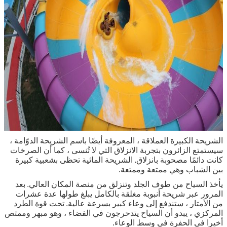
الشريحة الكبيرة العملاقة ، المعروفة أيضًا باسم الشريحة الدوّامة ،
سيستمتع الزائرون بتجربة الانزلاق التي لا تُنسى ، كما أن الصرخات
كانت دائمًا مصحوبة بانزلاق.
الشريحة المائية تحظى بشعبية كبيرة
بين الشباب وهي ممتعة وممتعة.
يأخذ السياح من طوف الجلد وتنزلق من منصة المكان العالي.
بعد
المرور عبر شريحة أنبوبة مغلقة بالكامل يبلغ طولها عدة عشرات
من الأمتار ، ستندفع إلى وعاء كبير بسرعة عالية.
تحت قوة الطرد
المركزي ، يبدو أن السياح يتدحرجون في الفضاء ، وهو مبهر وممتص
أخيرا في الحفرة في وسط الوعاء.