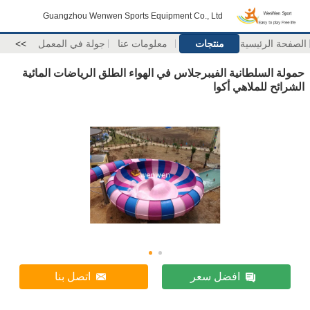
Guangzhou Wenwen Sports Equipment Co., Ltd
الصفحة الرئيسية
منتجات
معلومات عنا
جولة في المعمل
>>
حمولة السلطانية الفيبرجلاس في الهواء الطلق الرياضات المائية
الشرائح للملاهي أكوا
افضل سعر
اتصل بنا