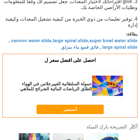
3. give اقتراحاتك لاختيار المعدات.
جعل تصميم لك وفقا للمعلومات
وطلبات الأراضي الخاصة بك.
4. توفير تعليمات من ذوي الخبرة من كيفية تشغيل المعدات وكيفية
إدارة
بطاقة:
cannon water slide,large spiral slide,super bowl water slide
,
large spiral slide
فائق قصع ماء منزلق
,
احصل على افضل سعر ل
حمولة السلطانية الفيبرجلاس في الهواء
الطلق الرياضات المائية الشرائح للملاهي
أكوا
استمر
الشريحة بارك المياه
أكثر