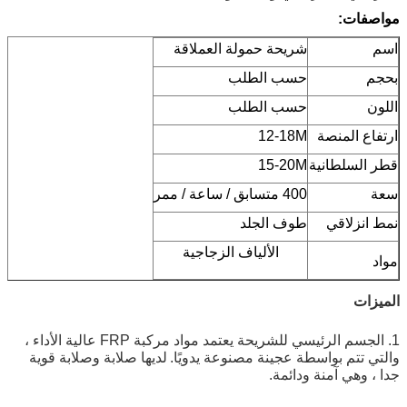
مواصفات:
اسم
شريحة حمولة العملاقة
بحجم
حسب الطلب
اللون
حسب الطلب
ارتفاع المنصة
12-18M
قطر السلطانية
15-20M
سعة
400 متسابق / ساعة / ممر
نمط انزلاقي
طوف الجلد
الألياف الزجاجية
مواد
الميزات
1. الجسم الرئيسي للشريحة يعتمد مواد مركبة FRP عالية الأداء ،
والتي تتم بواسطة عجينة مصنوعة يدويًا.
لديها صلابة وصلابة قوية
جدا ، وهي آمنة ودائمة.