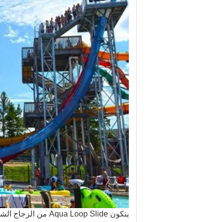
يتكون Aqua Loop Slide من الزجاج الشفاف والمواد الفولاذية.