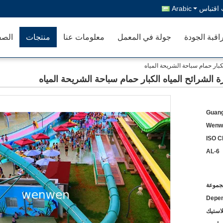
اقتباس
Arabic
اقبة الجودة
جولة في المعمل
معلومات عنا
منتجات
الصف
لكبار حمام سباحة الشريحة المياه
ة الشرائح المياه الكبار حمام سباحة الشريحة المياه
Guang
Wenw
ISO C
AL-6
Depen
لاستيك