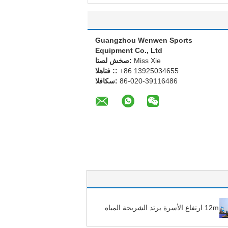
Guangzhou Wenwen Sports
Equipment Co., Ltd
Miss Xie
اتصل شخص:
+86 13925034655
الهاتف ::
86-020-39116486
الفاكس:
12m ارتفاع الأسرة يرتد الشريحة المياه