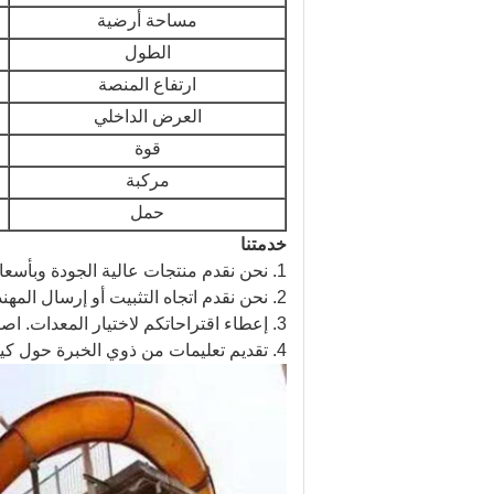
مساحة أرضية
الطول
ارتفاع المنصة
العرض الداخلي
قوة
مركبة
حمل
خدمتنا
1. نحن نقدم منتجات عالية الجودة وبأسعار تنافسية
2. نحن نقدم اتجاه التثبيت أو إرسال المهندسين إلى موقعك للإشراف على العاملين لديك لتثبيت المعدات.
3. إعطاء اقتراحاتكم لاختيار المعدات.
اصن
4. تقديم تعليمات من ذوي الخبرة حول كيفية تشغيل المعدات وكيفية إدارتها