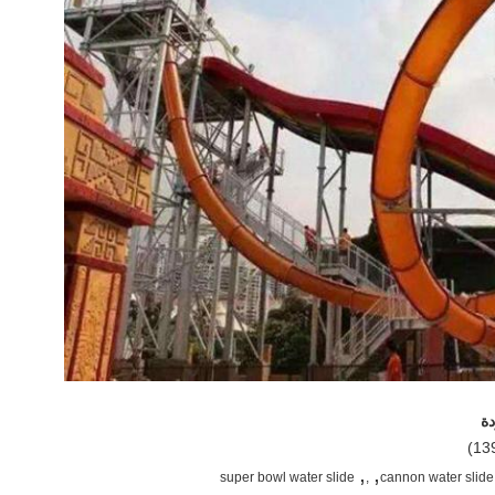
,
,
super bowl water slide
,
cannon water slide,