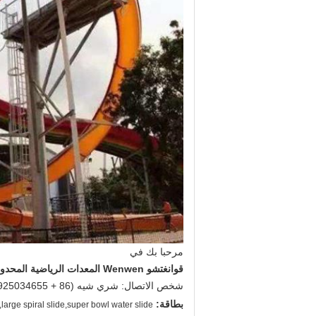
مرحبا بك في
قوانغتشو Wenwen المعدات الرياضية المحدودة
شخص الاتصال: شري شيه (86 + 13925034655)
بطاقة:
large spiral slide,super bowl water slide