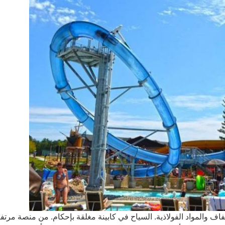
السياح في كابينة مغلقة بإحكام.
من منصة مرتفعة