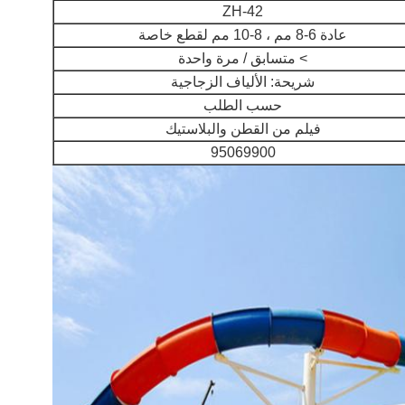
ZH-42
عادة 6-8 مم ، 8-10 مم لقطع خاصة
> متسابق / مرة واحدة
شريحة: الألياف الزجاجية
حسب الطلب
فيلم من القطن والبلاستيك
إرسال
95069900