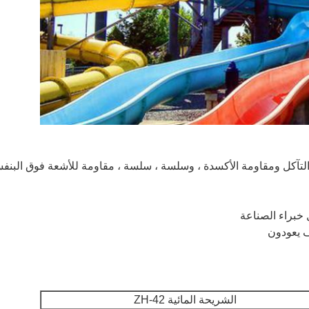
 التآكل ومقاومة الأكسدة ، وسلسة ، سلسة ، مقاومة للأشعة فوق البنفسج
اترك رسالة
 خبراء الصناعة
ف يعودون
الشريحة المائية ZH-42