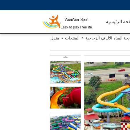
حة الرئيسية
حة المياه الألياف الزجاجية
المنتجات
منزل