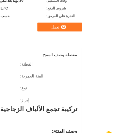
وقت التسليم:
30 يوما بعد تلقي الودائع
شروط الدفع:
 L / C.
القدرة على العرض:
حسب ا
اتصل
مفصلة وصف المنتج
الفطنة:
الفئة العمرية:
نوع:
إبراز:
تركيبة تجمع الألياف الزجاجية
وصف المنتج: