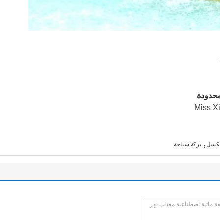
,
لكسل
بركة سباحة