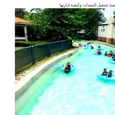
إرسال