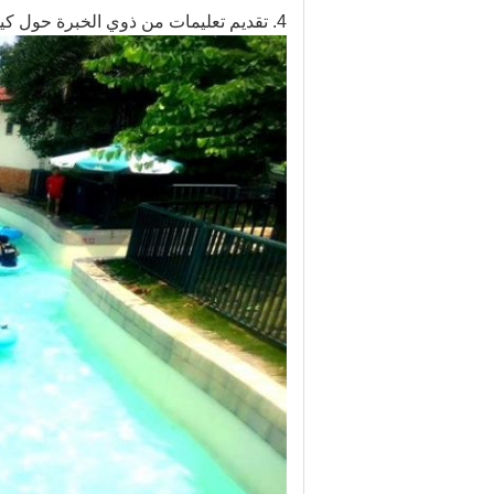
4. تقديم تعليمات من ذوي الخبرة حول كيفية تشغيل المعدات وكيفية إدارتها