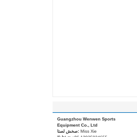
Guangzhou Wenwen Sports
Equipment Co., Ltd
Miss Xie
اتصل شخص: