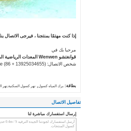
إذا كنت مهتمًا بمنتجنا ، فيرجى الاتصال بنا
مرحبا بك في
قوانغتشو Wenwen المعدات الرياضية المحدودة
شخص الاتصال: Miss Xie (86 + 13925034655)
,
بطاقة:
برك المياه كسول
نهر كسول السكنية,نهر ا
تفاصيل الاتصال
إرسال استفسارك مباشرة لنا