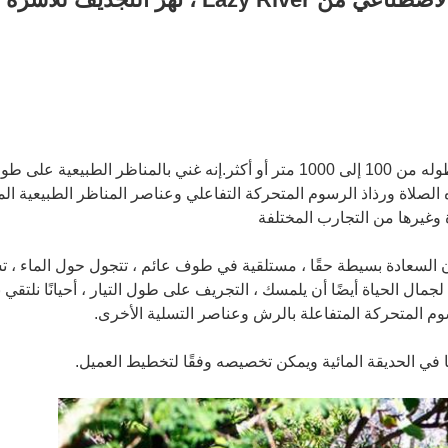
النهر العائم هو نهر على شكل حلقة يبلغ طوله من 100 إلى 1000 متر أو أكثر.إنه غن
الصلاة ورذاذ الرسوم المتحركة التفاعلي وعناصر المناظر الطبيعية الم
ة وغيرها من التجارب المختلفة
 السعادة بسيطة حقًا ، مستلقية في طوف عائم ، تتجول حول الماء ، ت
لجمال الحياة أيضًا أن يلمسك
، التجريف على طول التيار ، أحيانًا نلتقي
سوم المتحركة المتفاعلة بالرش وعناصر التسلية الأخرى.
ا في الحديقة المائية ويمكن تخصيصه وفقًا لتخطيط العميل.