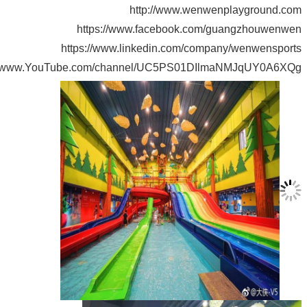
http://www.wenwenplaygrou
https://www.facebook.com/guangzhouw
https://www.linkedin.com/company/wenwen
https://www.YouTube.com/channel/UC5PS01DIlmaNMJqUY0