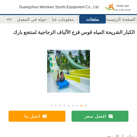
Guangzhou Wenwen Sports Equipment Co., Ltd
الرئيسية
منتجات
معلومات عنا
جولة في المعمل
>>
 الشريحة المياه قوس قزح الألياف الزجاجية لمنتجع بارك
افضل سعر
اتصل بنا
 المنتج