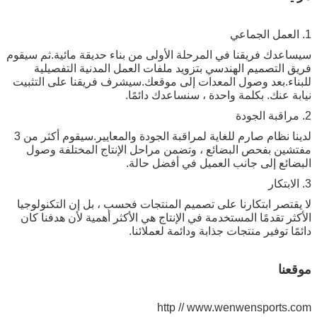
ك فريقنا في المرحلة الأولى من بناء حديقة مائية.ثم سيقوم
لتصميم الهندسي بتزويد ملفات العمل المدنية التفصيلية
.بعد وصول المعدات إلى موقعك.سيشرف فريقنا على التثبيت
نك. بكلمة واحدة ، سنساعدك دائمًا.
لدينا نظام صارم للغاية لمراقبة الجودة والمعايير.سيقوم أكثر من 3
 بفحص البضائع ، وتضمن مراحل الإنتاج المختلفة وصول
ع إلى جانب العميل في أفضل حالة.
ر ابتكارنا على تصميم المنتجات فحسب ، بل إن التكنولوجيا
تقدمًا المستخدمة في الإنتاج هي الأكثر أهمية لأن هدفنا كان
توفير منتجات جذابة ودائمة لعملائنا.
http // www.wenwenspor