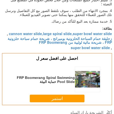
3. سيتم اختبار جميع المنتجات ومن خلال فحص الجودة في المصنع قبل
التعبئة ؛
4. بمجرد الانتهاء من الطلب ، سوف نلتقط الصور مع كل التفاصيل ونرسل
تلك الصور للعملاء للتحقق منها.يمكننا حتى تصوير الفيديو للعملاء.
5. خدمة ممتازة بعد البيع للتأكد من رضاك.
بطاقة:
cannon water slide,large spiral slide,super bowl water slide
,
زحليقة حمام السباحة الحلزونية بوميرانج ، شريحة حمام سباحة حلزونية
FRP ، شريحة مائية لولبية من FRP Boomerang
super bowl water slide
,
احصل على افضل سعر ل
FRP Boomerang Spiral Swimming
Pool Slide حماية البيئة
استمر
الشريحة بارك المياه
أكثر