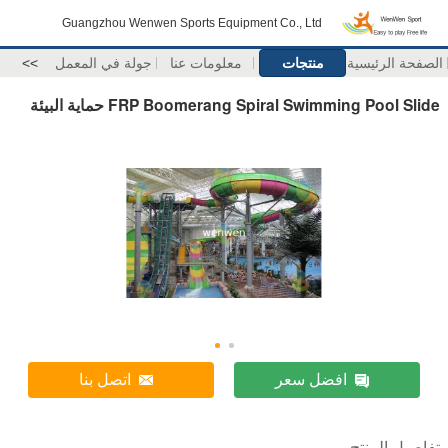
Guangzhou Wenwen Sports Equipment Co., Ltd
الصفحة الرئيسية
منتجات
معلومات عنا
جولة في المعمل
>>
FRP Boomerang Spiral Swimming Pool Slide حماية البيئة
افضل سعر
اتصل بنا
تفاصيل المنتج