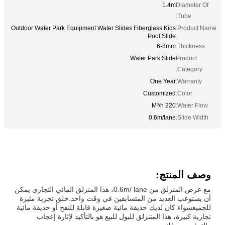
1.4m
Diameter Of
Tube:
Outdoor Water Park Equipment Water Slides Fiberglass Kids
Product Name:
Pool Slide
6-8mm
Thickness:
Water Park Slide
Product
Category:
One Year
Warranty:
Customized
Color:
220 M³/h
Water Flow:
0.6m/lane
Slide Width:
وصف المنتج:
مع عرض المنزلق من 0.6m/ lane، هذا المنزلق المائي التجاري يمكن
أن يستوعب العديد من المتسابقين في وقت واحد.خلق تجربة مثيرة
للجميعسواء كان لديك حديقة مائية صغيرة قابلة للنفخ أو حديقة مائية
تجارية كبيرة، هذا المتنزلق للبول للبيع هو بالتأكيد لإثارة إعجاب