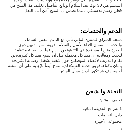
التسليم هي 30 يومًا بعد استلام الودائع. تفاصيل تغليف هذا المنتج هي
قطن وفيلم بلاستيكي ، مما يضمن أن المنتج آمن أثناء النقل.
الدعم والخدمات:
منتجنا المنزلق للمنتزه المائي يأتي مع الدعم التقني الشامل
والخدمات لضمان الأداء الأمثل والسلامة.فريقنا من الفنيين ذوي
الخبرة متاح للمساعدة في التثبيتونحن نقدم عمليات صيانة منتظمة
لتحديد ومعالجة أي مشاكل محتملة قبل أن تصبح مشاكل كبيرة.نحن
نقدم التدريب لأعضاء الموظفين حول كيفية تشغيل وصيانة الشريحة
بأمان وكفاءةفريق خدمة العملاء لدينا متاح أيضاً للإجابة على أي أسئلة
أو مخاوف قد تكون لديك بشأن المنتج.
التعبئة والشحن:
تغليف المنتج:
1 شرائح الحديقة المائية
دليل التعليمات
مجموعة الأجهزة
الشحن: