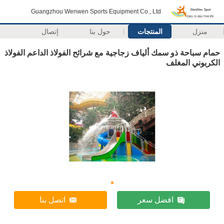
Guangzhou Wenwen Sports Equipment Co., Ltd
منزل
المنتجات
حول بنا
إتصال
حمام سباحة ذو سمك ألياف زجاجية مع شرائح الفولاذ الداعم الفولاذ
الكربوني المغلف
افضل سعر
اتصل بنا