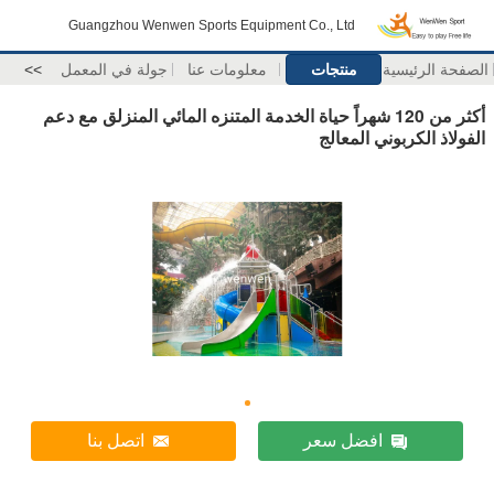
Guangzhou Wenwen Sports Equipment Co., Ltd
الصفحة الرئيسية
منتجات
معلومات عنا
جولة في المعمل
>>
أكثر من 120 شهراً حياة الخدمة المتنزه المائي المنزلق مع دعم
الفولاذ الكربوني المعالج
افضل سعر
اتصل بنا