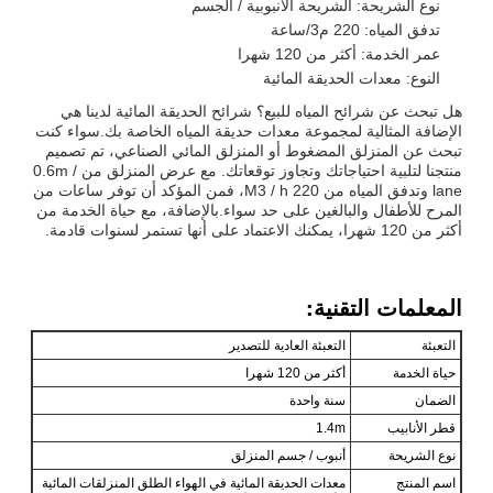
نوع الشريحة: الشريحة الأنبوبية / الجسم
تدفق المياه: 220 م3/ساعة
عمر الخدمة: أكثر من 120 شهرا
النوع: معدات الحديقة المائية
هل تبحث عن شرائح المياه للبيع؟ شرائح الحديقة المائية لدينا هي
الإضافة المثالية لمجموعة معدات حديقة المياه الخاصة بك.سواء كنت
تبحث عن المنزلق المضغوط أو المنزلق المائي الصناعي، تم تصميم
منتجنا لتلبية احتياجاتك وتجاوز توقعاتك. مع عرض المنزلق من 0.6m /
lane وتدفق المياه من 220 M3 / h، فمن المؤكد أن توفر ساعات من
المرح للأطفال والبالغين على حد سواء.بالإضافة، مع حياة الخدمة من
أكثر من 120 شهرا، يمكنك الاعتماد على أنها تستمر لسنوات قادمة.
المعلمات التقنية:
التعبئة
التعبئة العادية للتصدير
حياة الخدمة
أكثر من 120 شهرا
الضمان
سنة واحدة
قطر الأنابيب
1.4m
نوع الشريحة
أنبوب / جسم المنزلق
اسم المنتج
معدات الحديقة المائية في الهواء الطلق المنزلقات المائية