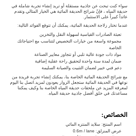
سواء كنت تبحث عن جاذبية مستقلة أو تريد إنشاء تجربة شاملة في
حديقة المياه ، فإنّ شرائح الحديقة المائية هي الخيار المثالي.وتقدم
عائداً كبيراً على الاستثمار.
عندما تختار زلاجة الحديقة المائية، يمكنك أن تتوقع الفوائد التالية:
تعبئة الصادرات القياسية لسهولة النقل والتخزين
مجموعة واسعة من خيارات التخصيص لتتناسب مع احتياجاتك
الخاصة
مواد ذات جودة عالية تلبي أو تتجاوز معايير الصناعة
ضمان لمدة سنة واحدة لتحقيق راحة عقلية إضافية
دعم فني خبير لضمان التثبيت والصيانة السليمة
مع شرائح الحديقة المائية الخاصة بنا، يمكنك إنشاء تجربة فريدة من
نوعها في الحديقة المائية ستجعل الزوار يعودون لمزيد.اتصل بنا اليوم
لمعرفة المزيد عن ملحقات حديقة المياه الخاصة بنا وكيف يمكننا
مساعدتك في خلق أفضل جاذبية حديقة المياه.
الخصائص:
اسم المنتج: سلايد المنتزه المائي
عرض المنزلق: 0.6m / lane