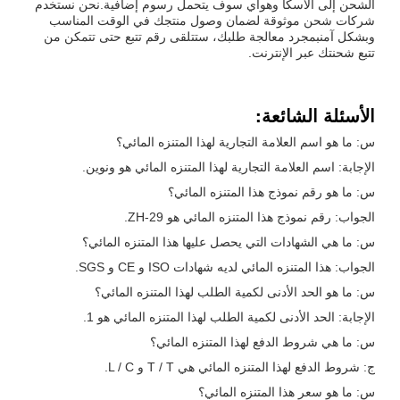
الشحن إلى ألاسكا وهواي سوف يتحمل رسوم إضافية.نحن نستخدم
شركات شحن موثوقة لضمان وصول منتجك في الوقت المناسب
وبشكل آمنبمجرد معالجة طلبك، ستتلقى رقم تتبع حتى تتمكن من
تتبع شحنتك عبر الإنترنت.
الأسئلة الشائعة:
س: ما هو اسم العلامة التجارية لهذا المتنزه المائي؟
الإجابة: اسم العلامة التجارية لهذا المتنزه المائي هو ونوين.
س: ما هو رقم نموذج هذا المتنزه المائي؟
الجواب: رقم نموذج هذا المتنزه المائي هو ZH-29.
س: ما هي الشهادات التي يحصل عليها هذا المتنزه المائي؟
الجواب: هذا المتنزه المائي لديه شهادات ISO و CE و SGS.
س: ما هو الحد الأدنى لكمية الطلب لهذا المتنزه المائي؟
الإجابة: الحد الأدنى لكمية الطلب لهذا المتنزه المائي هو 1.
س: ما هي شروط الدفع لهذا المتنزه المائي؟
ج: شروط الدفع لهذا المتنزه المائي هي T / T و L / C.
س: ما هو سعر هذا المتنزه المائي؟