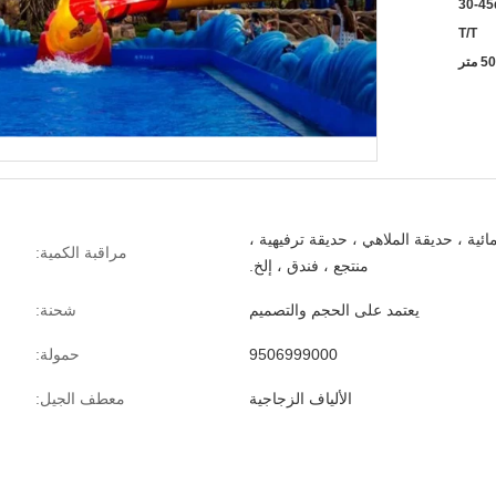
30-45
T/T
مائية ، حديقة الملاهي ، حديقة ترفيهية ،
مراقبة الكمية:
منتجع ، فندق ، إلخ.
يعتمد على الحجم والتصميم
شحنة:
9506999000
حمولة:
الألياف الزجاجية
معطف الجيل: