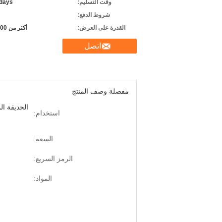
وقت التسليم:
days
شروط الدفع:
القدرة على العرض:
أكثر من 5000 متر
اتصل
مفصلة وصف المنتج
الحديقة ال
استخدام:
السعة:
الرمز السريع:
المواد: