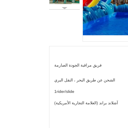
فريق مراقبة الجودة الصارمة
الشحن عن طريق البحر ، النقل البري
1rider/slide
آشلاند براند (العلامة التجارية الأمريكية)