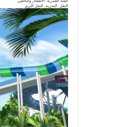
الفئة العمرية: الأطفال والبالغين
النقل: البحرية، النقل البري