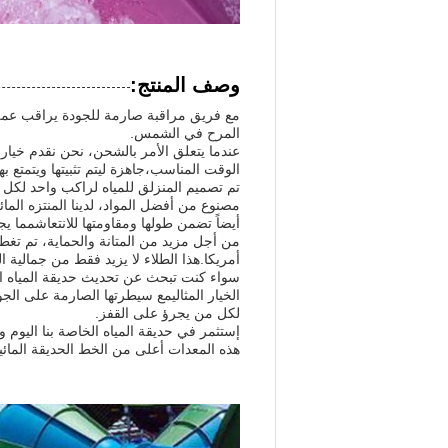
وصف المنتج:
مع فريق مراقبة صارمة للجودة يراقب عملية ا
المرح في الشمس.
عندما يتعلق الأمر بالشحن، نحن نقدم خيار
الوقت المناسب،جاهزة ليتم تثبيتها ويتمتع به
تم تصميم المنزلق للمياه لراكب واحد لكل
أيضاً تضمن طولها ومقاومتها للانتعاشمما يجع
من أجل مزيد من المتانة والحماية، تم تغطية
أمريكا.هذا الطلاء لا يزيد فقط من جمالية ا
سواء كنت تبحث عن تحديث حديقة المياه الحا
الخيار المثاليمع سيطرتها الصارمة على الج
لكل من يجرؤ على القفز.
إستثمر في حديقة المياه الخاصة بنا اليوم 
هذه المعدات أعلى من الخط الحديقة الما