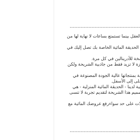
عقل بينما تستمتع بساعات لا نهاية لها من
الحديقة المائية الخاصة بك تصل إليك في
ة للأدرينالين في كل مرة.
 الراتنج من يخت فاخر 8200 سلسلة.هذه الراتنجة الممتازة لا تزيد فقط من جاذبية الشريحة ولكن
ة بمنتجاتها عالية الجودة المصنوعة في
على إلى الأسفل.
ينا - الحديقة المائية المنزلية - هي
صميم هذا الشريحة لتقديم تجربة لا تنسى
ائلات على حد سواءرفع عروضك المائية مع