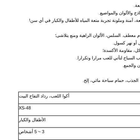
عة.
ذج والألوان والمواضيع.
ة، آمنة وملونة تجربة متعة المياه للأطفال والكبار في أي سن!
ام معطف.
السلس، الألوان الزاهية ومنع يتلاشى؛
أو نهر كسول.
 الجذب، حمام سباحة مائي، إلخ.
أكوا اللعب، رذاذ التفاح البيت
XS-48
الأطفال والكبار
3 ~ 5 أشخاص