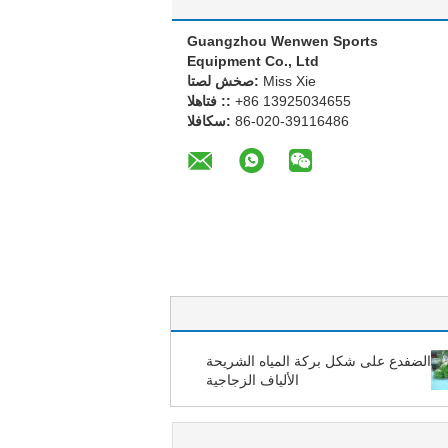
Guangzhou Wenwen Sports
Equipment Co., Ltd
Miss Xie
اتصل شخص:
+86 13925034655
الهاتف ::
86-020-39116486
الفاكس:
الضفدع على شكل بركة المياه الشريحة
الألياف الزجاجية