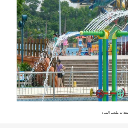
عدات ملعب المياه