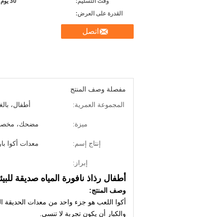
وقت التسليم:
30 يوم بعد يستلم راسب
القدرة على العرض:
اتصل
مفصلة وصف المنتج
المجموعة العمرية:
أطفال، بالغ
ميزة:
مضحك، مخص
إنتاج إسم:
معدات أكوا با
إبراز:
أطفال رذاذ نافورة المياه صديقة للبيئ
وصف المنتج:
أكوا اللعب هو جزء واحد من معدات الحديقة الم
والكبار أن يكون تجربة لا تنسى.