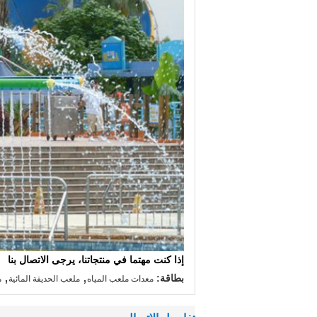
إذا كنت مهتما في منتجاتنا، يرجى الاتصال بنا
,
,
بطاقة:
معدات ملعب المياه
ملعب الحديقة المائية
م