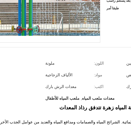
طبقا أمر
ين
اللون:
ملونة
ص
مواد:
الألياف الزجاجية
رك
اكتب:
معدات الرش بارك
معدات ملعب المياه
,
ملعب المياه للأطفال
ة المياه زهرة تتدفق رذاذ المعدات
ائية.
الشرائح المياه والصمامات ومدافع المياه والعديد من عوامل الجذب الأخر