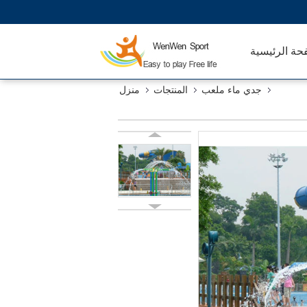
حة الرئيسية
جدي ماء ملعب
المنتجات
منزل