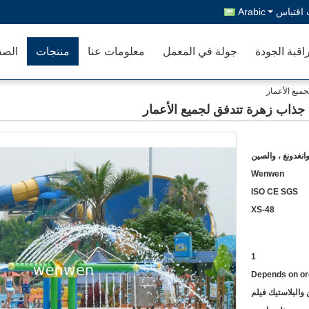
اقتباس
Arabic
اقبة الجودة
جولة في المعمل
معلومات عنا
منتجات
الصف
جميع الأعمار
ة جذاب زهرة تتدفق لجميع الأعمار
انغدونغ ، والصين
Wenwen
ISO CE SGS
XS-48
1
Depends on or
والبلاستيك فيلم