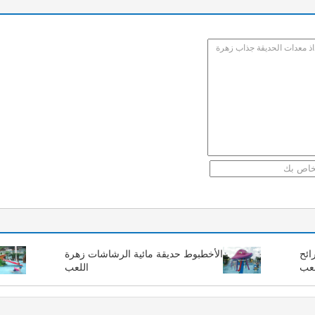
ائح
الأخطبوط حديقة مائية الرشاشات زهرة
عب
اللعب