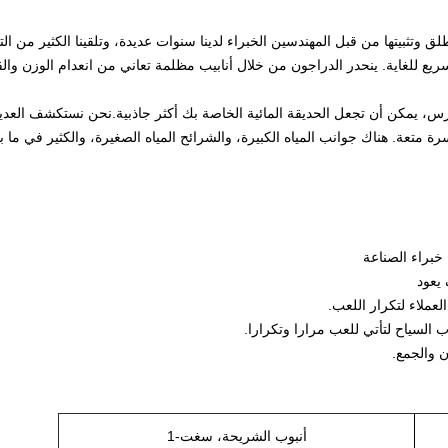
لق وتثبيتها من قبل المهندسين الخبراء لدينا سنوات عديدة، وتلقينا الكثير من 
يع للغاية.
ينحدر الدراجون من خلال أنابيب مظلمة تعاني من انعدام الوزن وال
تورس، يمكن أن تجعل الحديقة المائية الخاصة بك أكثر جاذبية.نحن نستكشف العدي
سرة متعة.
هناك جوانب المياه الكبيرة، والشرائح المياه الصغيرة، والكثير في ما ب
خبراء الصناعة
أنبوب الشريحة، سغت-1