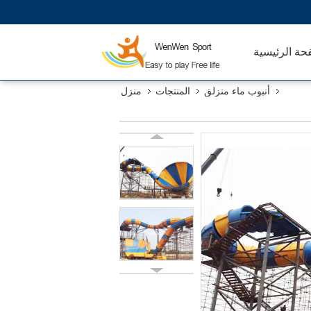
حة الرئيسية
أنبوب ماء منزلق
المنتجات
منزل