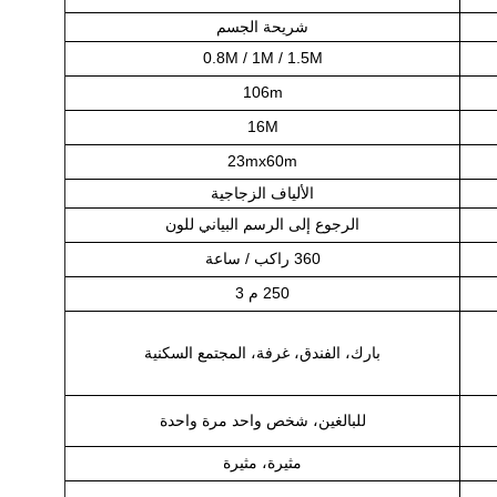
شريحة الجسم
0.8M / 1M / 1.5M
106m
16M
23mx60m
الألياف الزجاجية
الرجوع إلى الرسم البياني للون
360 راكب / ساعة
250 م 3
بارك، الفندق، غرفة، المجتمع السكنية
للبالغين، شخص واحد مرة واحدة
مثيرة، مثيرة