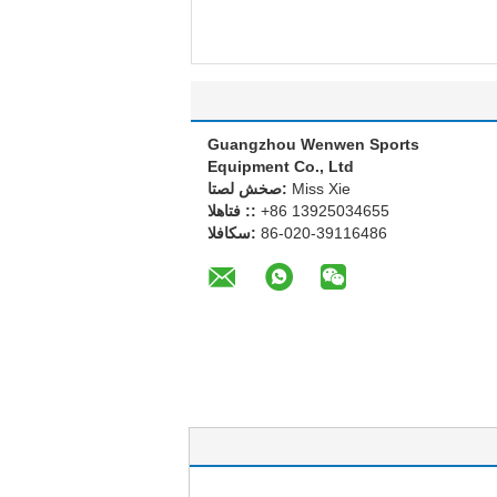
Guangzhou Wenwen Sports
Equipment Co., Ltd
Miss Xie
اتصل شخص:
+86 13925034655
الهاتف ::
86-020-39116486
الفاكس: