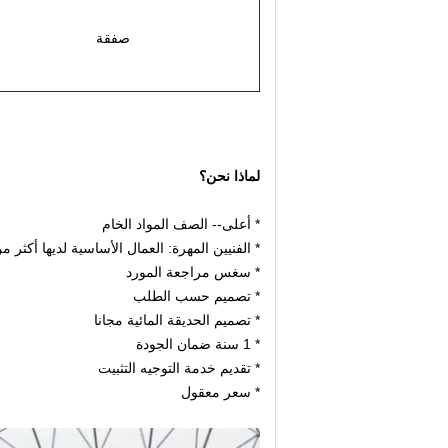
صفقة
لماذا نحن؟
* أعلى-- الصف المواد الخام
* الفنيين المهرة: العمال الأساسية لديها أكثر من 10 سنوات الخبرات الحديقة الما
* سغس مراجعة المورد
* تصميم حسب الطلب
* تصميم الحديقة المائية مجانا
* 1 سنة ضمان الجودة
* تقديم خدمة التوجيه التثبيت
* سعر معقول