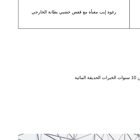
رغوة إيب معبأة مع قفص خشبي بطانة الخارجي
ئية