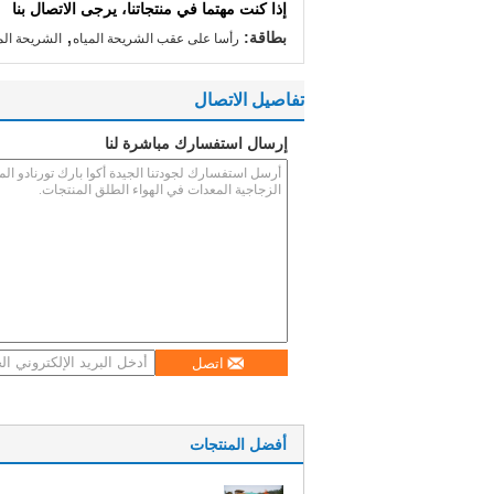
إذا كنت مهتما في منتجاتنا، يرجى الاتصال بنا
,
بطاقة:
رأسا على عقب الشريحة المياه
الشريحة الم
تفاصيل الاتصال
إرسال استفسارك مباشرة لنا
اتصل
أفضل المنتجات