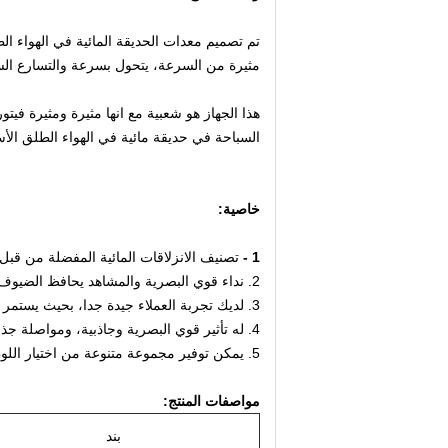
تم تصميم معدات الحديقة المائية في الهواء الط
مثيرة من السرعة، يتحول بسرعة والتسارع السر
هذا الجهاز هو شعبية مع انها مثيرة ومثيرة في
السباحة في حديقة مائية في الهواء الطلق الأ
خاصية:
1 -
تصنيف الانزلاقات المائية المفضلة من قبل 
2. نداء قوي البصرية والمشاهد يحافظ الضيوف يعود
3. لديك تجربة العملاء جيدة جدا، بحيث يستمر العملاء لتكرار اللعب.
4. له تأثير قوي البصرية وجاذبية، ومواصلة جذب السياح لتأتي للعب مرارا وتكرارا.
5. يمكن توفير مجموعة متنوعة من اختيار اللون والجمع.
مواصفات المنتج:
بند