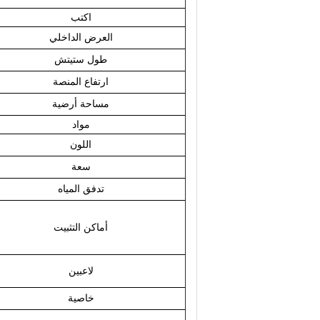
اكتب
العرض الداخلي
طول ستيتش
ارتفاع المنصة
مساحة أرضية
مواد
اللون
سعة
تدفق المياه
أماكن التثبيت
لاعبين
خاصية