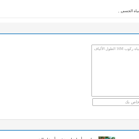
,
ياه الجسم
,