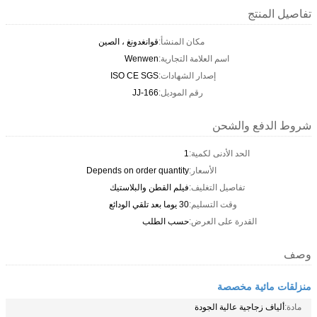
تفاصيل المنتج
مكان المنشأ:
قوانغدونغ ، الصين
اسم العلامة التجارية:
Wenwen
إصدار الشهادات:
ISO CE SGS
رقم الموديل:
JJ-166
شروط الدفع والشحن
الحد الأدنى لكمية:
1
الأسعار:
Depends on order quantity
تفاصيل التغليف:
فيلم القطن والبلاستيك
وقت التسليم:
30 يوما بعد تلقي الودائع
القدرة على العرض:
حسب الطلب
وصف
منزلقات مائية مخصصة
مادة:
ألياف زجاجية عالية الجودة