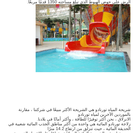
الرش على حوض الهبوط الذي تبلغ مساحته 1350 قدمًا مربعًا.
شريحة المياه تورنادو هي الشريحة الأكثر مبيعًا في شركتنا ، مقارنة
بالموردين الآخرين لمياه تورنادو
الانزلاق ، نحن أكثر توفيرًا للطاقة ، وأكثر أمانًا في بلادنا.
زلاجة تورنادو المائية هي واحدة من أكثر مناطق الجذب المائية شعبية في
الحديقة المائية ، حيث تنزلق من ارتفاع 14.2 مترًا