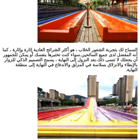
السماح لك بتجربة الشعور الخلاب ، هو أكثر الشرائح العادية إثارة وإثارة ، كما
أنه المفضل لدى جميع السائحين.سواء كنت تختبرها بنفسك أو يمكن للجمهور
أن يجعلك لا تنسى ذلك.بعد النزول إلى النهاية ، يسمح التصميم الذكي للزوار
بالإبطاء والانزلاق بسلاسة في المزلق والاندفاع في النهاية إلى منطقة
النهاية.