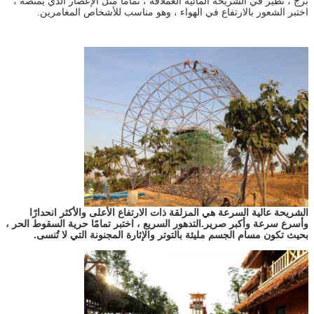
برج ، تطير في الشريحة المائية العملاقة ، تمامًا مثل الإعصار الذي يمتصه ،
اختبر الشعور بالارتفاع في الهواء ، وهو مناسب للأشخاص المغامرين.
الشريحة عالية السرعة هي المزلقة ذات الارتفاع الأعلى والأكثر انحدارًا
وأسرع سرعة وأكبر صرير.التدهور السريع ، اختبر تمامًا حرية السقوط الحر ،
بحيث تكون مسام الجسم مليئة بالتوتر والإثارة المجنونة التي لا تُنسى.