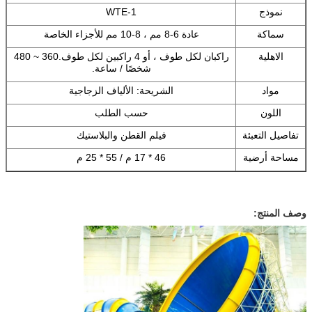
نموذج
WTE-1
سماكة
عادة 6-8 مم ، 8-10 مم للأجزاء الخاصة
الاهلية
راكبان لكل طوف ، أو 4 راكبين لكل طوف.360 ~ 480
شخصًا / ساعة.
مواد
الشريحة: الألياف الزجاجية
اللون
حسب الطلب
تفاصيل التعبئة
فيلم القطن والبلاستيك
مساحة أرضية
46 * 17 م / 55 * 25 م
وصف المنتج: