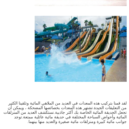
لقد قمنا بتركيب هذه المعدات في العديد من الملاهي المائية وتلقينا الكثير
من التعليقات الجيدة.تشتهر هذه المعدات بخصائصها المضحكة ، ويمكن أن
تجعل الحديقة المائية الخاصة بك أكثر جاذبية.نستكشف العديد من المنزلقات
المائية وأحواض السباحة المختلفة في حديقة مائية عائلية ممتعة.توجد
جوانب مائية كبيرة ومنزلقات مائية صغيرة والعديد منها بينهما.