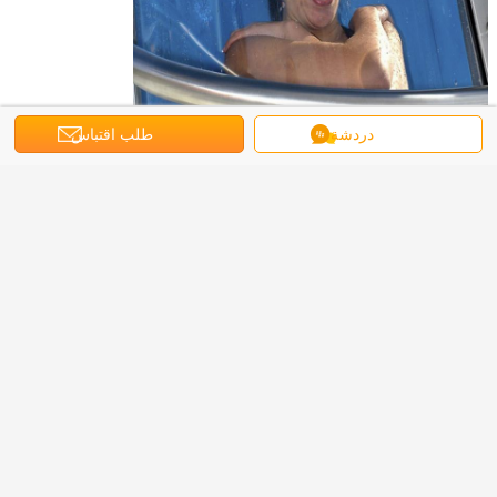
دردشة
طلب اقتباس
7. يمكن أن توفر مجموعة متنوعة من اختيار الألوان والجمع.