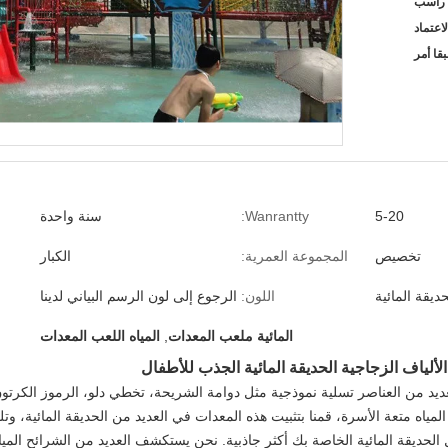
قا أمر
5-20
Wanrantty:
سنة واحدة
تخصيص
المجموعة العمرية:
الكبار
ديقة المائية
اللون:
الرجوع إلى لون الرسم البياني لدينا
المائية ملعب المعدات
,
المياه اللعب المعدات
لألياف الزجاجية الحديقة المائية الجذب للأطفال
ديد من العناصر تسلية نموذجية مثل دوامة الشريحة، تخطي دلو، الرموز الكرتون
مياه متعة الأسرة، قمنا بتثبيت هذه المعدات في العديد من الحديقة المائية، وتلقين
حديقة المائية الخاصة بك أكثر جاذبية. نحن يستكشف العديد من الشرائح المي