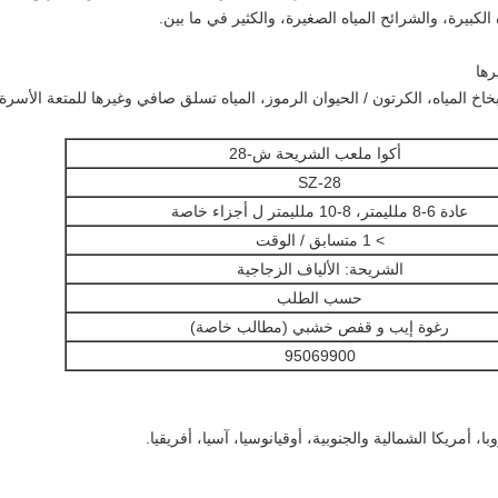
الكبيرة، والشرائح المياه الصغيرة، والكثير في ما بين.
أكوا ملعب
الشريحة
ش-28
SZ-28
عادة 6-8 ملليمتر، 8-10 ملليمتر ل أجزاء خاصة
> 1 متسابق / الوقت
الشريحة: الألياف الزجاجية
حسب الطلب
رغوة إيب و قفص خشبي (مطالب خاصة)
95069900
أمريكا الشمالية والجنوبية، أوقيانوسيا، آسيا، أفريقيا.