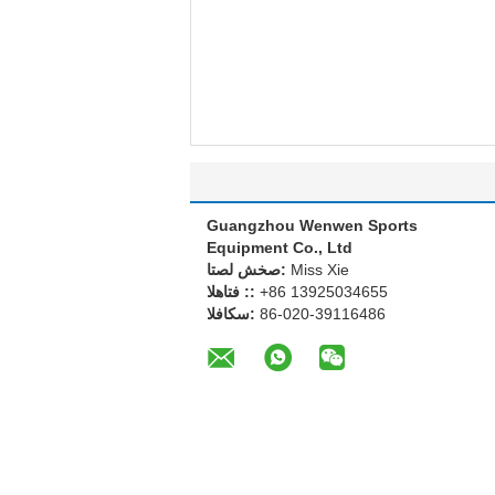
Guangzhou Wenwen Sports
Equipment Co., Ltd
Miss Xie
اتصل شخص:
+86 13925034655
الهاتف ::
86-020-39116486
الفاكس: