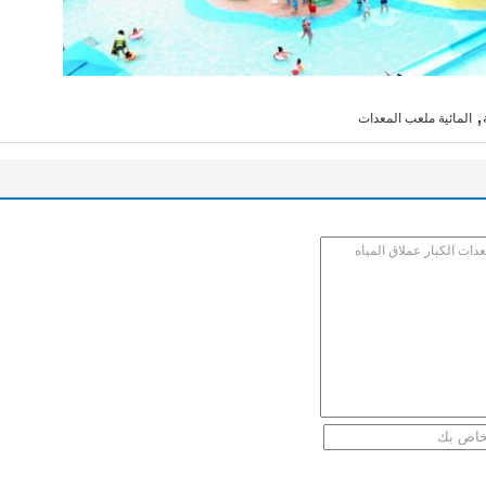
,
المائية ملعب المعدات