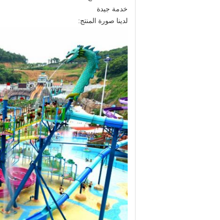
خدمة جيدة
لدينا صورة المنتج: