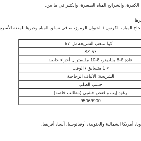
الكبيرة، والشرائح المياه الصغيرة، والكثير في ما بين.
أكوا ملعب
الشريحة
ش-57
SZ-57
عادة 6-8 ملليمتر، 8-10 ملليمتر ل أجزاء خاصة
> 1 متسابق / الوقت
الشريحة: الألياف الزجاجية
حسب الطلب
رغوة إيب و قفص خشبي (مطالب خاصة)
95069900
أمريكا الشمالية والجنوبية، أوقيانوسيا، آسيا، أفريقيا.