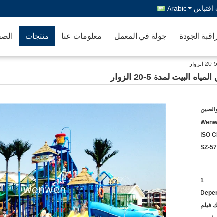
اقتباس
Arabic
اقبة الجودة
جولة في المعمل
معلومات عنا
منتجات
الصف
لبيت لمدة 5-20 الزوار
والصين
Wenw
ISO C
SZ-57
1
Depen
ك فيلم