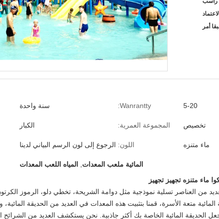
قا أمر
5-20
Wanrantty:
سنة واحدة
تخصيص
المجموعة العمرية:
الكبار
ماء متنزه
اللون:
الرجوع إلى لون الرسم البياني لدينا
المائية ملعب المعدات
,
المياه اللعب المعدات
ا ماء متنزه تجهيز تجهيز
ديد من العناصر تسلية نموذجية مثل دوامة الشريحة، تخطي دلو، الرموز الكرتون
لمائية متعة الأسرة، قمنا بتثبيت هذه المعدات في العديد من الحديقة المائية، وتلق
 الحديقة المائية الخاصة بك أكثر جاذبية. نحن يستكشف العديد من الشرائح ا