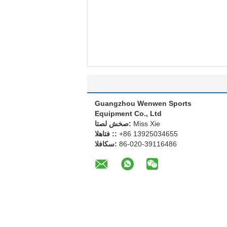
Guangzhou Wenwen Sports
Equipment Co., Ltd
Miss Xie
اتصل شخص:
+86 13925034655
الهاتف ::
86-020-39116486
الفاكس: