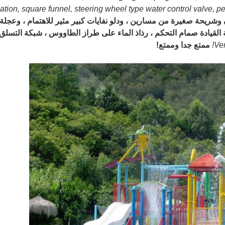
tion, square funnel, steering wheel type water control valve, pe
ن مغلقتان وشريحة صغيرة من مسارين ، ودلو نفايات كبير مثير للاهتمام ، وعجل
 القيادة صمام التحكم ، رذاذ الماء على طراز الطاووس ، شبكة التسلق
Ver
ممتع جدا وممتع!