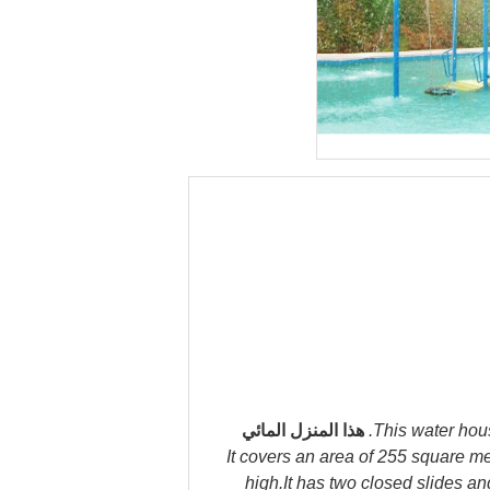
This water hous
هذا المنزل المائي
It covers an area of 255 square me
high.It has two closed slides an