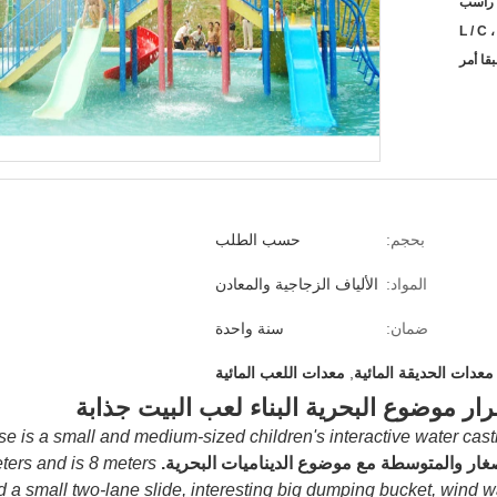
L / C ،
قا أمر
بحجم:
حسب الطلب
المواد:
الألياف الزجاجية والمعادن
ضمان:
سنة واحدة
معدات الحديقة المائية
,
معدات اللعب المائية
ار موضوع البحرية البناء لعب البيت جذابة
e is a small and medium-sized children's interactive water cast
صغار والمتوسطة مع موضوع الديناميات البحرية.
ters and is 8 meters
d a small two-lane slide, interesting big dumping bucket, wind wat