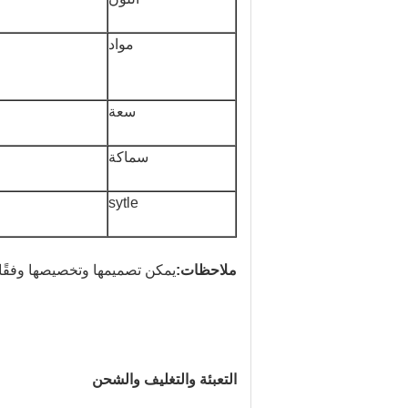
مواد
سعة
سماكة
sytle
ملاحظات:
يمكن تصميمها وتخصيصها وفقًا 
التعبئة والتغليف والشحن