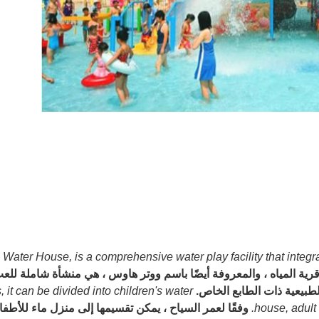
 Water House, is a comprehensive water play facility that integr
رية المياه ، والمعروفة أيضًا باسم ووتر هاوس ، هي منشأة شاملة للعب 
لطبيعية ذات الطابع الخاص.
, it can be divided into children's water
house, adult
وفقًا لعمر السياح ، يمكن تقسيمها إلى منزل ماء للأطفال