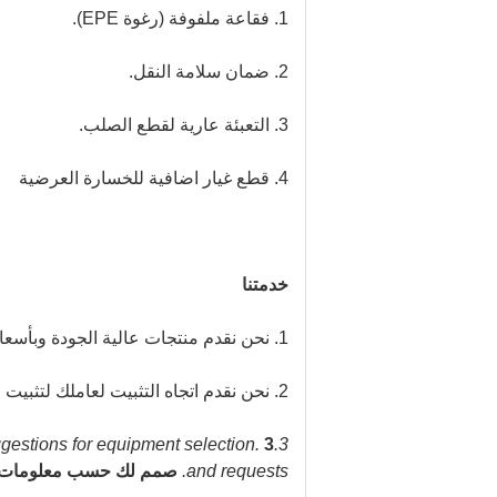
1. فقاعة ملفوفة (رغوة EPE).
2. ضمان سلامة النقل.
3. التعبئة عارية لقطع الصلب.
4. قطع غيار اضافية للخسارة العرضية
خدمتنا
1. نحن نقدم منتجات عالية الجودة وبأسعار تنافسية
2. نحن نقدم اتجاه التثبيت لعاملك لتثبيت المعدات.
3.Give your suggestions for equipment selection.
3. قدم اقتراحاتك لاختيار المعدات.
and requests.
صمم لك حسب معلومات 