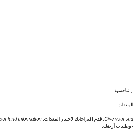
our land information
وطلبات أرضك.