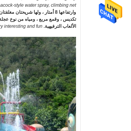
acock-style water spray, climbing net
وارتفاعها 8 أمتار ، ولها شريحتا
تكديس ، وقمع مربع ، ومياه من نوع عجلة
الألعاب الترفيهية.
y interesting and fun!