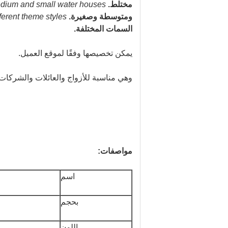
مختلط.
 medium and small water houses.
ومتوسطة وصغيرة.
ferent theme styles.
السمات المختلفة.
يمكن تخصيصها وفقًا لموقع العميل.
وهي مناسبة للأزواج والعائلات والشركا
مواصفات:
اسم
بحجم
اللون