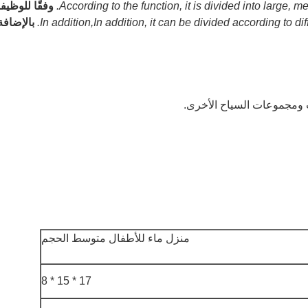
According to the function, it is divided into large,
وفقًا للوظيف
In addition,In addition, it can be divided according to dif
بالإضافة
ت ومجموعات السياح الأخرى.
منزل ماء للأطفال متوسط ​​الحجم
17 * 15 * 8