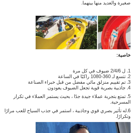
صغيرة والعديد منها بينهما.
خاصية:
1. ل 2/4/6 ضيوف في كل مرة
2. تتسع لـ 360-1080 راكبًا في الساعة
3. تم تقييم منزلق مائي مفضل من قبل خبراء الصناعة
4. جاذبية بصرية قوية تجعل الضيوف يعودون
5. تمتع بتجربة عملاء جيدة جدًا ، بحيث يستمر العملاء في تكرار
المسرحية.
6.له تأثير بصري قوي وجاذبية ، استمر في جذب السياح للعب مرارًا
وتكرارًا.