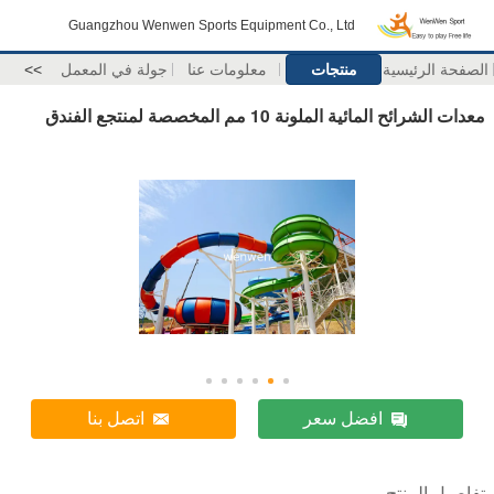
Guangzhou Wenwen Sports Equipment Co., Ltd
الصفحة الرئيسية
منتجات
معلومات عنا
جولة في المعمل
>>
معدات الشرائح المائية الملونة 10 مم المخصصة لمنتجع الفندق
افضل سعر
اتصل بنا
تفاصيل المنتج