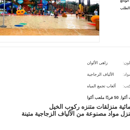
لطلب
لون:
زاهى الألوان
واد:
الألياف الزجاجية
تب:
ألعاب تجمع المياه
,
50 فردًا ملعب أكوا
ائية منزلقات متنزه ركوب الخيل
نزل مواد مصنوعة من الألياف الزجاجية متينة