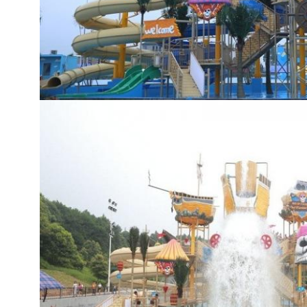
إرسال