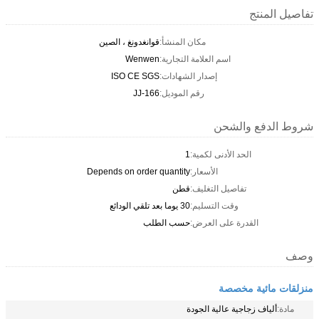
تفاصيل المنتج
مكان المنشأ:
قوانغدونغ ، الصين
اسم العلامة التجارية:
Wenwen
إصدار الشهادات:
ISO CE SGS
رقم الموديل:
JJ-166
شروط الدفع والشحن
الحد الأدنى لكمية:
1
الأسعار:
Depends on order quantity
تفاصيل التغليف:
قطن
وقت التسليم:
30 يوما بعد تلقي الودائع
القدرة على العرض:
حسب الطلب
وصف
منزلقات مائية مخصصة
مادة:
ألياف زجاجية عالية الجودة