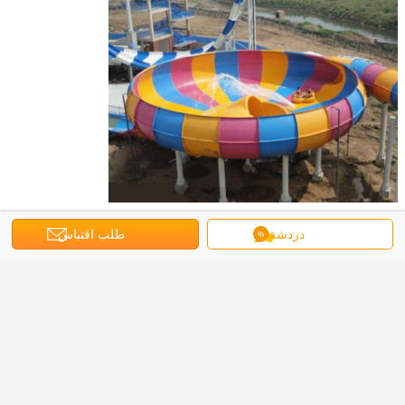
شرائح المياه في الهواء الطلق
والشرائح المياه التجارية
بطاقة:
,
,
دردشة
طلب اقتباس
360 ضيفًا / ساعة زحلقة مائية بوعاء الفضاء ، منزلق ماء بوعاء الفضاء بطول
30 مترًا ، منزلق ماء بوعاء من الألياف الزجاجية
احصل على افضل سعر ل
360 ضيف / ساعة سبيس باول ماء
منزلق ماء منتجع أكوا معدات اللعب