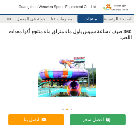
Guangzhou Wenwen Sports Equipment Co., Ltd
الصفحة الرئيسية
منتجات
معلومات عنا
جولة في المعمل
>>
360 ضيف / ساعة سبيس باول ماء منزلق ماء منتجع أكوا معدات
اللعب
افضل سعر
اتصل بنا