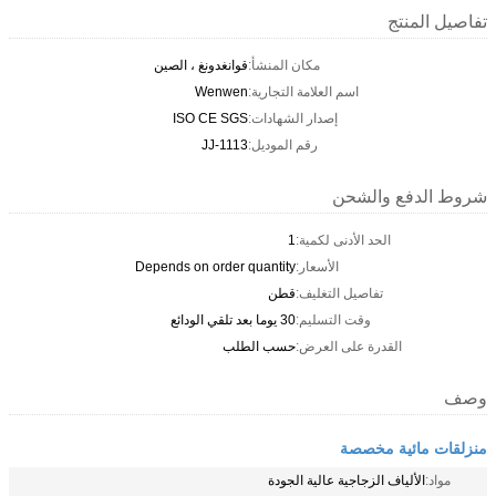
تفاصيل المنتج
مكان المنشأ:
قوانغدونغ ، الصين
اسم العلامة التجارية:
Wenwen
إصدار الشهادات:
ISO CE SGS
رقم الموديل:
JJ-1113
شروط الدفع والشحن
الحد الأدنى لكمية:
1
الأسعار:
Depends on order quantity
تفاصيل التغليف:
قطن
وقت التسليم:
30 يوما بعد تلقي الودائع
القدرة على العرض:
حسب الطلب
وصف
منزلقات مائية مخصصة
مواد:
الألياف الزجاجية عالية الجودة