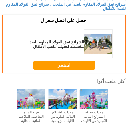
شرائح نفق الفولاذ المقاوم للصدأ في الملعب ، شرائح نفق الفولاذ المقاوم
للصدأ للأطفال
احصل على افضل سعر ل
الشرائح نفق الفولاذ المقاوم للصدأ
مخصصة لحديقة ملعب الأطفال
استمر
ملعب أكوا
أكثر
على شاطئ
معدات حديقة
معدات الشرائح
قرية المياه
المياه التف
عدات ملعب
الشرائح المائية
المائية الملونة من
التفاعلية: الملاعب
بارك تلعب
الكبيرة من الألياف
الألياف الزجاجية
المائية المثالية
الزجاجية الملونة
التفاعلية المضحكة
للأسر