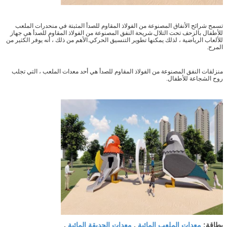
تسمح شرائح الأنفاق المصنوعة من الفولاذ المقاوم للصدأ المثبتة في منحدرات الملعب
للأطفال بالزحف تحت التلال.شريحة النفق المصنوعة من الفولاذ المقاوم للصدأ هي جهاز
للألعاب الرياضية ، لذلك يمكنها تطوير التنسيق الحركي.الأهم من ذلك ، أنه يوفر الكثير من
المرح.
منزلقات النفق المصنوعة من الفولاذ المقاوم للصدأ هي أحد معدات الملعب ، التي تجلب
روح الشجاعة للأطفال.
معدات الملعب المائية
معدات الحديقة المائية
بطاقة:
,
,