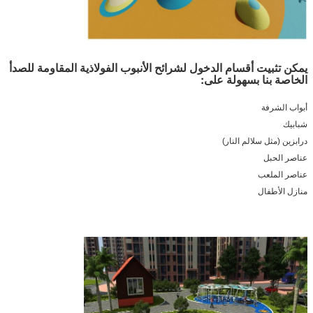
يمكن تثبيت أقسام الدخول لشرائح الأنبوب الفولاذية المقاومة للصدأ
الخاصة بنا بسهولة على:
أبواب الشرفة
شبابيك
درابزين (مثل سلالم النار)
عناصر الحبل
عناصر الملعب
منازل الأطفال