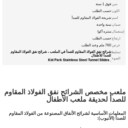
سن:
فوق 1 سنة
اللون:
حسب الطلب
اسم:
شريحة الفولاذ المقاوم للصدأ
ضمان:
سنة واحدة
إستعمال:
متنزه أكوا
ارتفاع:
حسب الطلب
عرض:
760 ملم وعند الطلب
شرائح نفق الفولاذ المقاوم للصدأ في الملعب ، شرائح نفق الفولاذ المقاوم
تسليط
للصدأ للأطفال
الضوء:
Kid Park Stainless Steel Tunnel Slides
,
ملعب مخصص الشرائح نفق الفولاذ المقاوم
للصدأ لحديقة ملعب الأطفال
المعلمات الأساسية لشرائح الأنفاق المصنوعة من الفولاذ المقاوم
للصدأ (الأنبوب):