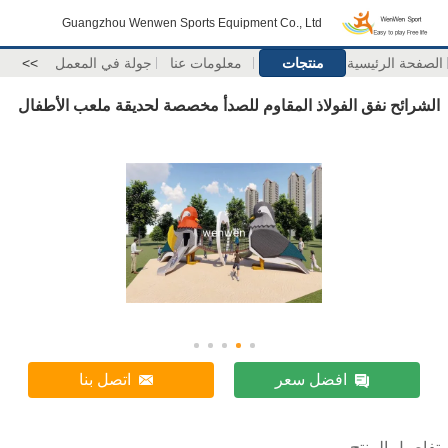
Guangzhou Wenwen Sports Equipment Co., Ltd
الصفحة الرئيسية
منتجات
معلومات عنا
جولة في المعمل
>>
الشرائح نفق الفولاذ المقاوم للصدأ مخصصة لحديقة ملعب الأطفال
افضل سعر
اتصل بنا
تفاصيل المنتج