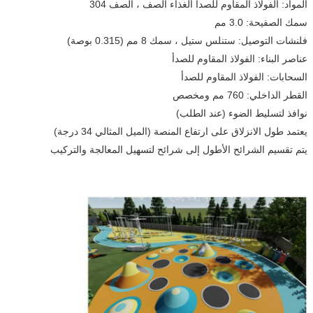
المواد: الفولاذ المقاوم للصدأ الغذاء الصف ، الصف 304
سمك الصفيحة: 3.0 مم
فلنشات التوصيل: ستنلس ستيل ، سمك 8 مم (0.315 بوصة)
عناصر البناء: الفولاذ المقاوم للصدأ
السحابات: الفولاذ المقاوم للصدأ
القطر الداخلي: 760 مم ومخصص
نوافذ لتسليط الضوء (عند الطلب)
يعتمد طول الانزلاق على ارتفاع المنصة (الميل المثالي 34 درجة)
يتم تقسيم الشرائح الأطول إلى شرائح لتسهيل المعالجة والتركيب