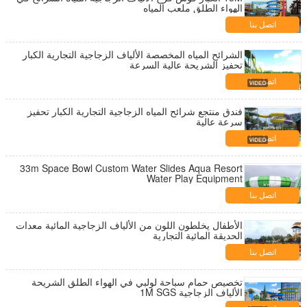
الهواء الطلق ملعب المياه
اتصل بنا
الشرائح المياه المخصصة الألياف الزجاجية التجارية الكبار
تحفيز الشريحة عالية السرعة
اتصل بنا
فندق منتجع شرائح المياه الزجاجية التجارية الكبار تحفيز
سرعة عالية
اتصل بنا
33m Space Bowl Custom Water Slides Aqua Resort
Water Play Equipment
اتصل بنا
الأطفال يخلطون اللون من الألياف الزجاجية المائية معدات
الحديقة المائية التجارية
اتصل بنا
تخصيص حمام سباحة لولبي في الهواء الطلق الشريحة
الألياف الزجاجية 1M SGS