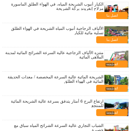
الكبار أنبوب الشريحة المياه، في الهواء الطلق الماسورة
مزلاج إنغروند بركة الشريحة
اتصل بنا
الألياف الزجاجية أنبوب المياه الشريحة في الهواء الطلق
تسلية مائية للكبار
اتصل بنا
متنزه الألياف الزجاجية عالية السرعة الشرائح المائية لمدينة
الملاهي المائية
اتصل بنا
الشريحة المائية عالية السرعة المخصصة / معدات الحديقة
المائية في الهواء الطلق
اتصل بنا
ارتفاع البرج 6 أمتار يتدفق بسرعة عالية الشريحة المائية
للمنتجع
اتصل بنا
الشباب التجاري عالية السرعة الشرائح المياه سباق مع
حصيرة